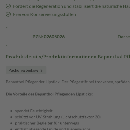
Fördert die Regeneration und stabilisiert die natürliche H
Frei von Konservierungsstoffen
PZN: 02605026
Darre
Produktdetails/Produktinformationen Bepanthol Pfl
Packungsbeilage
Bepanthol Pflegender Lipstick: Der Pflegestift bei trockenen, spröde
Die Vorteile des Bepanthol Pflegenden Lipsticks:
spendet Feuchtigkeit
schützt vor UV-Strahlung (Lichtschutzfaktor 30)
praktischer Begleiter für unterwegs
enthält pflegende Lipide und Bienenwachs