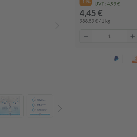
-11%
UVP:
4,99 €
4,45 €
988,89 € / 1 kg