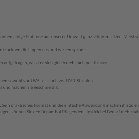
können einige Einflüsse aus unserer Umwelt ganz schön zusetzen. Meist 
lge trocknen die Lippen aus und wirken spröde.
en aufgetragen, wirkt er sich gleich mehrfach positiv aus:
ippen sowohl vor UVA- als auch vor UVB-Strahlen.
en und machen sie geschmeidig.
nhalt. Sein praktisches Format und die einfache Anwendung machen ihn zu e
ugen, können Sie den Bepanthol Pflegenden Lipstick bei Bedarf mehrmals 