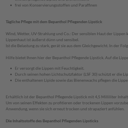
frei von Konservierungsstoffen und Paraffinen
Tägliche Pflege mit dem Bepanthol Pflegenden Lipstick
Wind, Wetter, UV-Strahlung und Co.: Der sensiblen Haut der Lippen 
Lippenhaut ist äußerst dünn und sensibel.
Ist die Belastung zu stark, gerät sie aus dem Gleichgewicht. In der Fo
Hilfe bietet Ihnen hier der Bepanthol Pflegende Lipstick. Auf die Lipp
Er versorgt die Lippen mit Feuchtigkeit.
Durch seinen hohen Lichtschutzfaktor (LSF 30) schützt er die L
Die enthaltenen Lipide sowie das Bienenwachs pflegen die Lipp
Erhältlich ist der Bepanthol Pflegende Lipstick mit 4,5 Milliliter I
Um von seinen Effekten zu profitieren oder trockenen Lippen vorzube
Anwendung, wenn sie sich erneut trocken und strapaziert anfühlen.
Die Inhaltsstoffe des Bepanthol Pflegenden Lipsticks