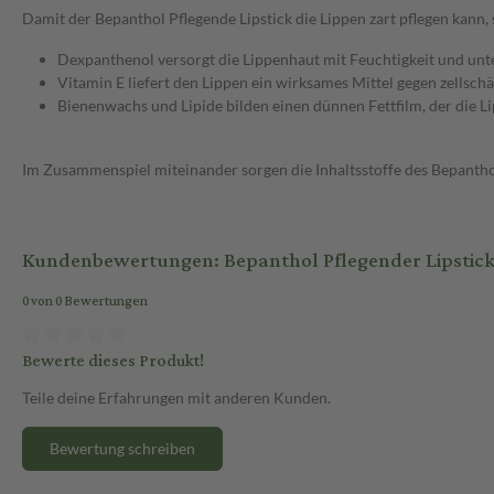
Damit der Bepanthol Pflegende Lipstick die Lippen zart pflegen kann, se
Dexpanthenol versorgt die Lippenhaut mit Feuchtigkeit und unt
Vitamin E liefert den Lippen ein wirksames Mittel gegen zellschä
Bienenwachs und Lipide bilden einen dünnen Fettfilm, der die L
Im Zusammenspiel miteinander sorgen die Inhaltsstoffe des Bepanthol 
Kundenbewertungen: Bepanthol Pflegender Lipstick 4
0 von 0 Bewertungen
Bewerte dieses Produkt!
Teile deine Erfahrungen mit anderen Kunden.
Bewertung schreiben