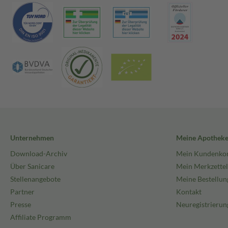
Unternehmen
Meine Apothek
Download-Archiv
Mein Kundenko
Über Sanicare
Mein Merkzettel
Stellenangebote
Meine Bestellun
Partner
Kontakt
Presse
Neuregistrierun
Affiliate Programm