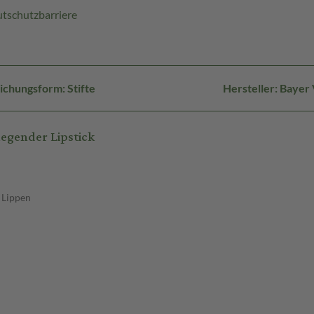
autschutzbarriere
ichungsform: Stifte
Hersteller: Bayer
egender Lipstick
n Lippen