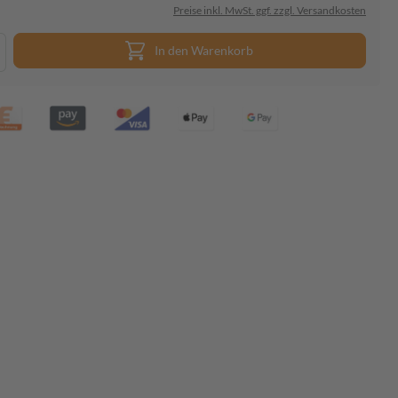
Preise inkl. MwSt. ggf. zzgl. Versandkosten
In den Warenkorb