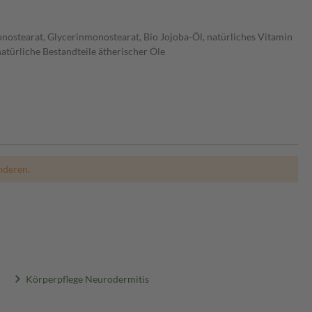
monostearat, Glycerinmonostearat, Bio Jojoba-Öl, natürliches Vitamin
atürliche Bestandteile ätherischer Öle
nderen.
Körperpflege Neurodermitis