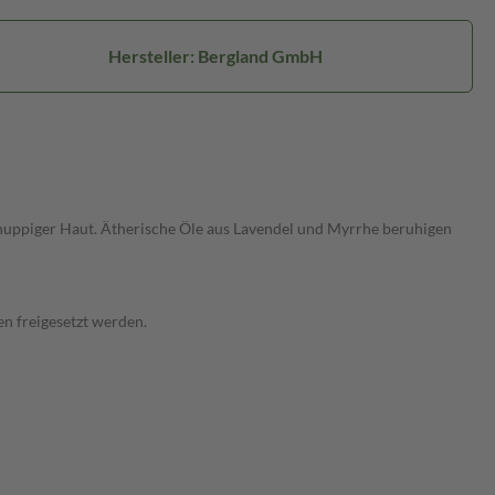
Hersteller: Bergland GmbH
schuppiger Haut. Ätherische Öle aus Lavendel und Myrrhe beruhigen
en freigesetzt werden.