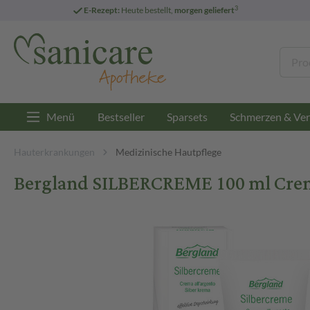
3
E-Rezept:
Heute bestellt,
morgen geliefert
Menü
Bestseller
Sparsets
Schmerzen & Ver
Hauterkrankungen
Medizinische Hautpflege
Bergland SILBERCREME 100 ml Cre