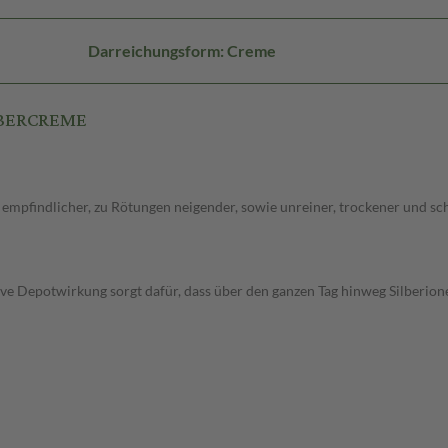
Darreichungsform: Creme
ILBERCREME
on empfindlicher, zu Rötungen neigender, sowie unreiner, trockener und 
tive Depotwirkung sorgt dafür, dass über den ganzen Tag hinweg Silberion