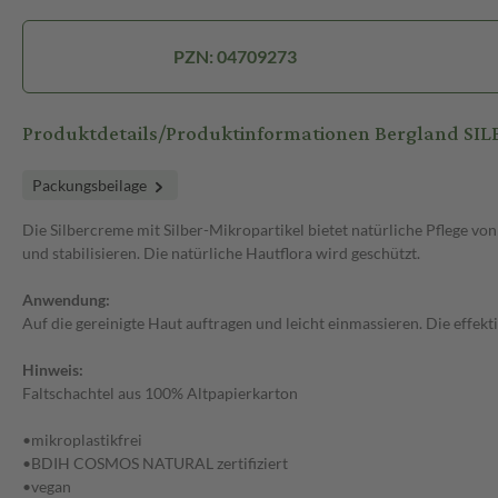
PZN: 04709273
Produktdetails/Produktinformationen Bergland S
Packungsbeilage
Die Silbercreme mit Silber-Mikropartikel bietet natürliche Pflege v
und stabilisieren. Die natürliche Hautflora wird geschützt.
Anwendung:
Auf die gereinigte Haut auftragen und leicht einmassieren. Die effek
Hinweis:
Faltschachtel aus 100% Altpapierkarton
•mikroplastikfrei
•BDIH COSMOS NATURAL zertifiziert
•vegan