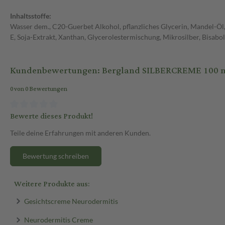
Inhaltsstoffe:
Wasser dem., C20-Guerbet Alkohol, pflanzliches Glycerin, Mandel-Öl, p
E, Soja-Extrakt, Xanthan, Glycerolestermischung, Mikrosilber, Bisabo
Kundenbewertungen: Bergland SILBERCREME 100 
0 von 0 Bewertungen
Bewerte dieses Produkt!
Teile deine Erfahrungen mit anderen Kunden.
Bewertung schreiben
Weitere Produkte aus:
Gesichtscreme Neurodermitis
Neurodermitis Creme