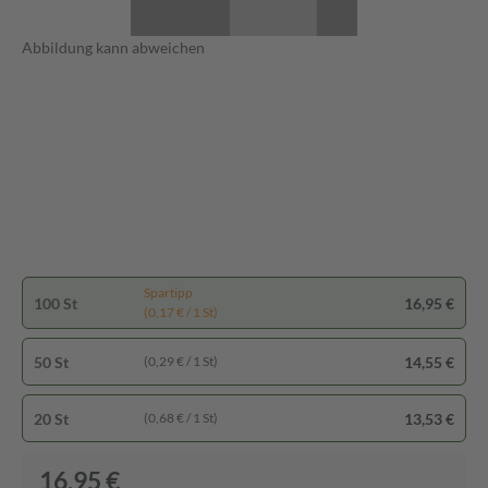
Abbildung kann abweichen
Spartipp
100 St
16,95 €
(0,17 € / 1 St)
50 St
14,55 €
(0,29 € / 1 St)
20 St
13,53 €
(0,68 € / 1 St)
16,95 €