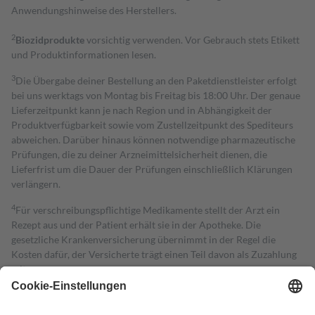
Anwendungshinweise des Herstellers.
2
Biozidprodukte
vorsichtig verwenden. Vor Gebrauch stets Etikett
und Produktinformationen lesen.
3
Die Übergabe deiner Bestellung an den Paketdienstleister erfolgt
bei uns werktags von Montag bis Freitag bis 18:00 Uhr. Der genaue
Lieferzeitpunkt kann je nach Region und in Abhängigkeit der
Produktverfügbarkeit sowie vom Zustellzeitpunkt des Spediteurs
abweichen. Darüber hinaus können notwendige pharmazeutische
Prüfungen, die zu deiner Arzneimittelsicherheit dienen, die
Lieferfrist um die Dauer der Prüfungen einschließlich Klärungen
verlängern.
4
Für verschreibungspflichtige Medikamente stellt der Arzt ein
Rezept aus und der Patient erhält sie in der Apotheke. Die
gesetzliche Krankenversicherung übernimmt in der Regel die
Kosten dafür, der Versicherte trägt einen Teil davon als Zuzahlung
mit.
Grundsätzlich leisten Mitglieder Zuzahlungen in Höhe von zehn
Prozent des Abgabepreises,
mindestens
jedoch
fünf Euro
und
höchstens zehn Euro.
Es sind jedoch nie mehr als die tatsächlichen