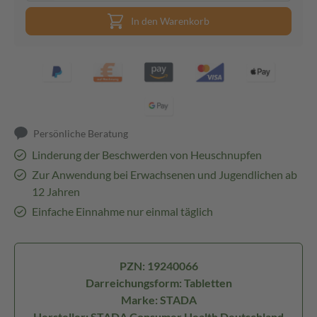
In den Warenkorb
Persönliche Beratung
Linderung der Beschwerden von Heuschnupfen
Zur Anwendung bei Erwachsenen und Jugendlichen ab
12 Jahren
Einfache Einnahme nur einmal täglich
PZN: 19240066
Darreichungsform: Tabletten
Marke: STADA
Hersteller: STADA Consumer Health Deutschland