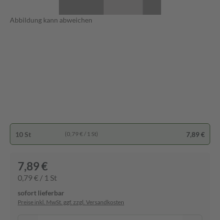
Abbildung kann abweichen
10 St
7,89 €
(0,79 € / 1 St)
7,89 €
0,79 € / 1 St
sofort lieferbar
Preise inkl. MwSt. ggf. zzgl. Versandkosten