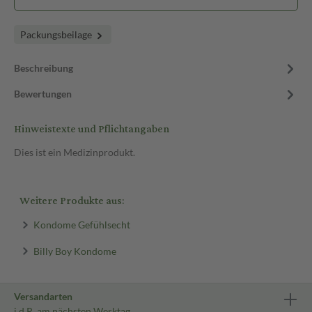
Packungsbeilage
Beschreibung
Bewertungen
Hinweistexte und Pflichtangaben
Dies ist ein Medizinprodukt.
Weitere Produkte aus:
Kondome Gefühlsecht
Billy Boy Kondome
Versandarten
i.d.R. am nächsten Werktag