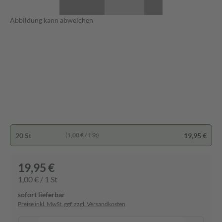
Abbildung kann abweichen
20 St
19,95 €
(1,00 € / 1 St)
19,95 €
1,00 € / 1 St
sofort lieferbar
Preise inkl. MwSt. ggf. zzgl. Versandkosten