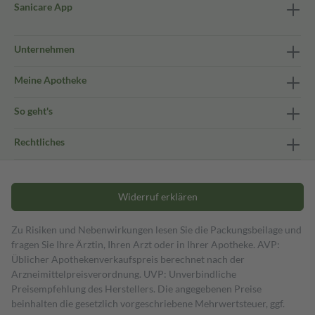
Sanicare App
Unternehmen
Meine Apotheke
So geht's
Rechtliches
Widerruf erklären
Zu Risiken und Nebenwirkungen lesen Sie die Packungsbeilage und
fragen Sie Ihre Ärztin, Ihren Arzt oder in Ihrer Apotheke. AVP:
Üblicher Apothekenverkaufspreis berechnet nach der
Arzneimittelpreisverordnung. UVP: Unverbindliche
Preisempfehlung des Herstellers. Die angegebenen Preise
beinhalten die gesetzlich vorgeschriebene Mehrwertsteuer, ggf.