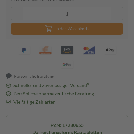
In den Warenkorb
Persönliche Beratung
Schneller und zuverlässiger Versand³
Persönliche pharmazeutische Beratung
Vielfältige Zahlarten
PZN: 17230655
Darreichungsform: Kautabletten