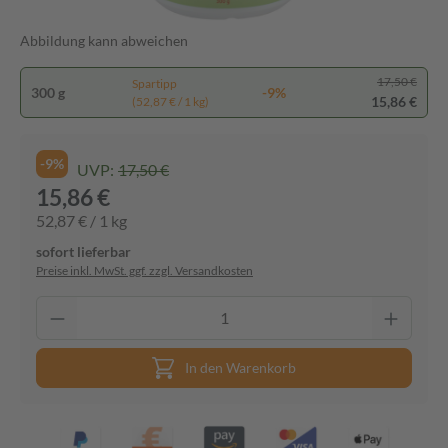
Abbildung kann abweichen
17,50 €
Spartipp
300 g
-9%
15,86 €
(52,87 € / 1 kg)
-9%
UVP:
17,50 €
15,86 €
52,87 € / 1 kg
sofort lieferbar
Preise inkl. MwSt. ggf. zzgl. Versandkosten
In den Warenkorb