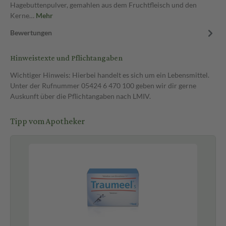
Hagebuttenpulver, gemahlen aus dem Fruchtfleisch und den
Kerne…
Mehr
Bewertungen
Hinweistexte und Pflichtangaben
Wichtiger Hinweis: Hierbei handelt es sich um ein Lebensmittel.
Unter der Rufnummer 05424 6 470 100 geben wir dir gerne
Auskunft über die Pflichtangaben nach LMIV.
Tipp vom Apotheker
Pf