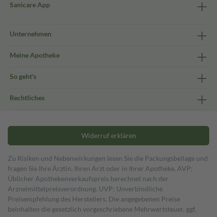
Sanicare App
Unternehmen
Meine Apotheke
So geht's
Rechtliches
Widerruf erklären
Zu Risiken und Nebenwirkungen lesen Sie die Packungsbeilage und
fragen Sie Ihre Ärztin, Ihren Arzt oder in Ihrer Apotheke. AVP:
Üblicher Apothekenverkaufspreis berechnet nach der
Arzneimittelpreisverordnung. UVP: Unverbindliche
Preisempfehlung des Herstellers. Die angegebenen Preise
beinhalten die gesetzlich vorgeschriebene Mehrwertsteuer, ggf.