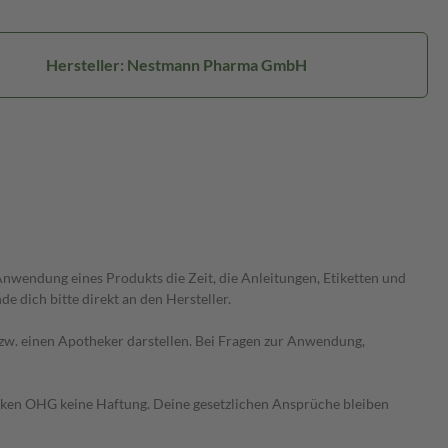
Hersteller: Nestmann Pharma GmbH
wendung eines Produkts die Zeit, die Anleitungen, Etiketten und
 dich bitte direkt an den Hersteller.
 bzw. einen Apotheker darstellen. Bei Fragen zur Anwendung,
heken OHG keine Haftung. Deine gesetzlichen Ansprüche bleiben