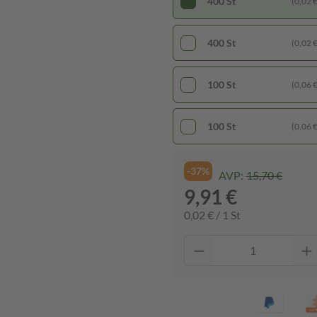
400 St
(0,02 € 
400 St
(0,02 € 
100 St
(0,06 € 
100 St
(0,06 € 
-37%
AVP:
15,70 €
9,91 €
0,02 € / 1 St