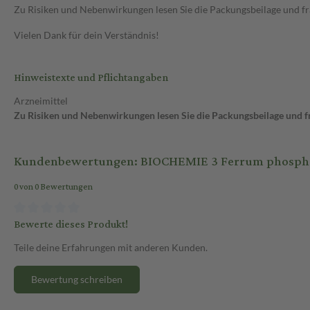
Zu Risiken und Nebenwirkungen lesen Sie die Packungsbeilage und frag
Vielen Dank für dein Verständnis!
Hinweistexte und Pflichtangaben
Arzneimittel
Zu Risiken und Nebenwirkungen lesen Sie die Packungsbeilage und fra
Kundenbewertungen: BIOCHEMIE 3 Ferrum phosphori
0 von 0 Bewertungen
Bewerte dieses Produkt!
Teile deine Erfahrungen mit anderen Kunden.
Bewertung schreiben