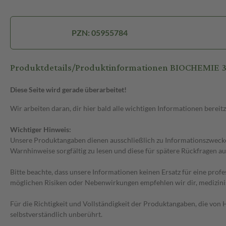
PZN: 05955784
Produktdetails/Produktinformationen BIOCHEMIE 3
Diese Seite wird gerade überarbeitet!
Wir arbeiten daran, dir hier bald alle wichtigen Informationen bereitz
Wichtiger Hinweis:
Unsere Produktangaben dienen ausschließlich zu Informationszwecken
Warnhinweise sorgfältig zu lesen und diese für spätere Rückfragen au
Bitte beachte, dass unsere Informationen keinen Ersatz für eine prof
möglichen Risiken oder Nebenwirkungen empfehlen wir dir, medizini
Für die Richtigkeit und Vollständigkeit der Produktangaben, die vo
selbstverständlich unberührt.