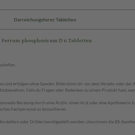
Darreichungsform: Tabletten
 Ferrum phosphoricum D 6 Tabletten
ustellen.
 und erfolgen ohne Gewähr. Bitte nimm dir vor dem Verzehr oder der An
fzubewahren. Falls du Fragen oder Bedenken zu einem Produkt hast, wende
essionelle Beratung durch eine Ärztin, einen Arzt oder eine Apothekerin
sches Fachpersonal zu konsultieren.
n Herstellern oder Dritten bereitgestellt werden, übernimmt die BS-Apot