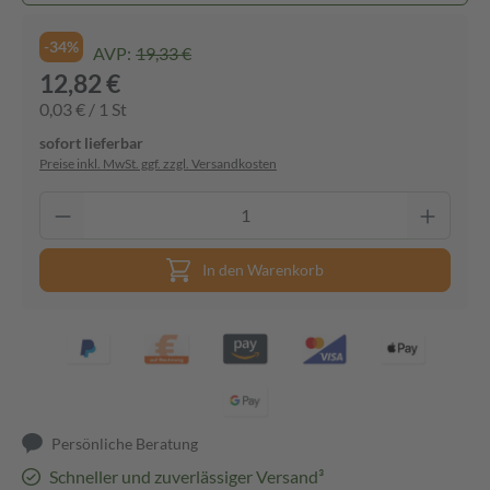
-34%
AVP:
19,33 €
12,82 €
0,03 € / 1 St
sofort lieferbar
Preise inkl. MwSt. ggf. zzgl. Versandkosten
In den Warenkorb
Persönliche Beratung
Schneller und zuverlässiger Versand³