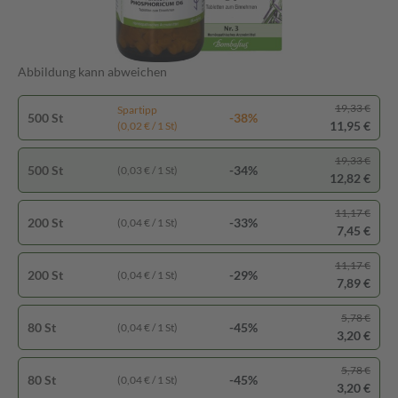
Abbildung kann abweichen
19,33 €
Spartipp
500 St
-38%
11,95 €
(0,02 € / 1 St)
19,33 €
500 St
-34%
(0,03 € / 1 St)
12,82 €
11,17 €
200 St
-33%
(0,04 € / 1 St)
7,45 €
11,17 €
200 St
-29%
(0,04 € / 1 St)
7,89 €
5,78 €
80 St
-45%
(0,04 € / 1 St)
3,20 €
5,78 €
80 St
-45%
(0,04 € / 1 St)
3,20 €