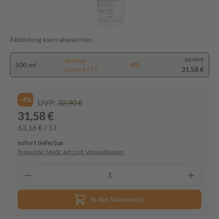
Abbildung kann abweichen
32,90 €
Spartipp
500 ml
-4%
31,58 €
(63,16 € / 1 l)
-4%
UVP:
32,90 €
31,58 €
63,16 € / 1 l
sofort lieferbar
Preise inkl. MwSt. ggf. zzgl. Versandkosten
In den Warenkorb