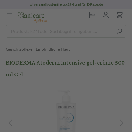
versandkostenfrei
ab 29 € und für E-Rezepte
Gesichtspflege - Empfindliche Haut
BIODERMA Atoderm Intensive gel-crème 500
ml Gel