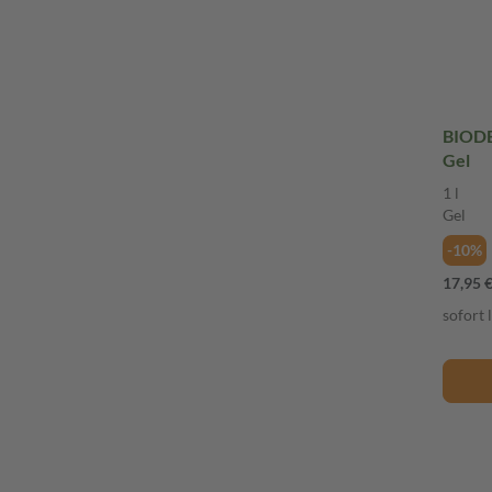
BIODE
Gel
1 l
Gel
-10%
17,95 
sofort 