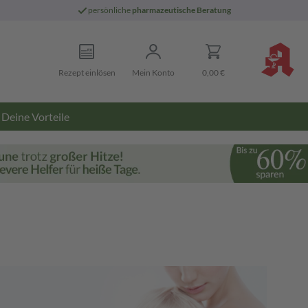
persönliche
pharmazeutische Beratung
Rezept einlösen
Mein Konto
0,00 €
Deine Vorteile