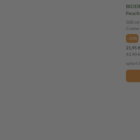
BIODE
Feuch
500 ml
Creme
-12%
21,95 
43,90 € 
sofort 