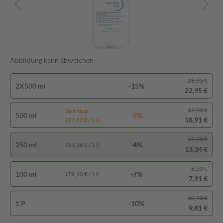
Abbildung kann abweichen
26,95 €
2X500 ml
-15%
22,95 €
19,90 €
Spartipp
500 ml
-5%
18,91 €
(37,82 € / 1 l)
13,90 €
250 ml
-4%
(53,36 € / 1 l)
13,34 €
8,50 €
100 ml
-7%
(79,10 € / 1 l)
7,91 €
10,90 €
1 P
-10%
9,81 €