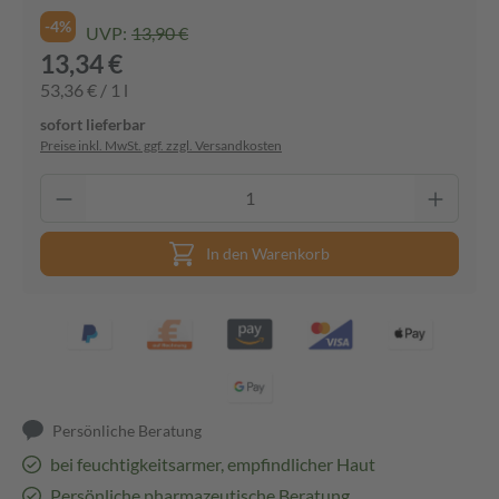
-4%
UVP:
13,90 €
13,34 €
53,36 € / 1 l
sofort lieferbar
Preise inkl. MwSt. ggf. zzgl. Versandkosten
In den Warenkorb
Persönliche Beratung
bei feuchtigkeitsarmer, empfindlicher Haut
Persönliche pharmazeutische Beratung