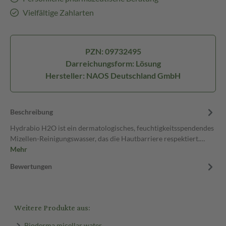
Vielfältige Zahlarten
PZN: 09732495
Darreichungsform: Lösung
Hersteller: NAOS Deutschland GmbH
Beschreibung
Hydrabio H2O ist ein dermatologisches, feuchtigkeitsspendendes
Mizellen-Reinigungswasser, das die Hautbarriere respektiert.…
Mehr
Bewertungen
Weitere Produkte aus:
Bioderma micellar water