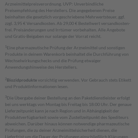
Arzneimittelpreisverordnung. UVP: Unverbindliche
Preisempfehlung des Herstellers. Die angegebenen Preise
beinhalten die gesetzlich vorgeschriebene Mehrwertsteuer, ggf.
zzgl. 3,95 € Versandkosten. Ab 29,00 € Bestell­wert versand­kosten­
frei. Preisänderungen und Irrtümer vorbehalten. Alle Angebote
und Gratis-Beigaben nur solange der Vorrat reicht.
1
Eine pharmazeutische Prüfung der Arzneimittel und sonstigen
Produkte in deinem Warenkorb beinhaltet die Durchführung von
Wechselwirkungschecks und die Prüfung etwaiger
Anwendungshinweise des Herstellers.
2
Biozidprodukte
vorsichtig verwenden. Vor Gebrauch stets Etikett
und Produktinformationen lesen.
3
Die Übergabe deiner Bestellung an den Paketdienstleister erfolgt
bei uns werktags von Montag bis Freitag bis 18:00 Uhr. Der genaue
Lieferzeitpunkt kann je nach Region und in Abhängigkeit der
Produktverfügbarkeit sowie vom Zustellzeitpunkt des Spediteurs
abweichen. Darüber hinaus können notwendige pharmazeutische
Prüfungen, die zu deiner Arzneimittelsicherheit dienen, die
Lieferfrist um die Dauer der Prüfungen einschließlich Klärungen