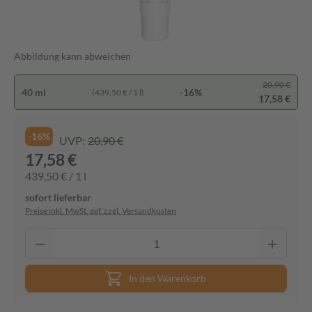
Abbildung kann abweichen
20,90 €
40 ml
-16%
(439,50 € / 1 l)
17,58 €
-16%
UVP:
20,90 €
17,58 €
439,50 € / 1 l
sofort lieferbar
Preise inkl. MwSt. ggf. zzgl. Versandkosten
In den Warenkorb