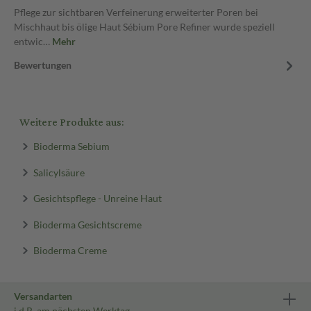
Pflege zur sichtbaren Verfeinerung erweiterter Poren bei
Mischhaut bis ölige Haut Sébium Pore Refiner wurde speziell
entwic…
Mehr
Bewertungen
Weitere Produkte aus:
Bioderma Sebium
Salicylsäure
Gesichtspflege - Unreine Haut
Bioderma Gesichtscreme
Bioderma Creme
Versandarten
i.d.R. am nächsten Werktag