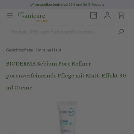
versandkostenfrei
ab 29 € und für E-Rezepte
Gesichtspflege - Unreine Haut
BIODERMA Sebium Pore Refiner
porenverfeinernde Pflege mit Matt-Effekt 30
ml Creme