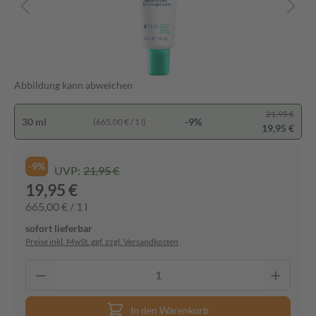
Abbildung kann abweichen
21,95 €
30 ml
-9%
(665,00 € / 1 l)
19,95 €
-9%
UVP:
21,95 €
19,95 €
665,00 € / 1 l
sofort lieferbar
Preise inkl. MwSt. ggf. zzgl. Versandkosten
In den Warenkorb