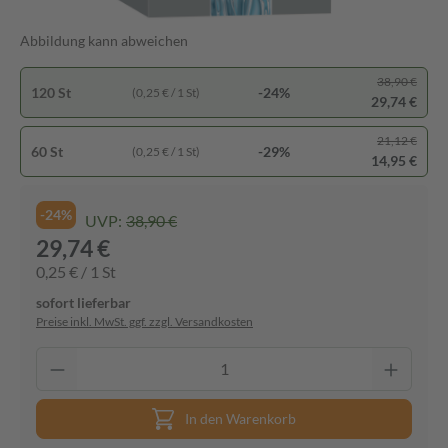
Abbildung kann abweichen
38,90 €
120 St
-24%
(0,25 € / 1 St)
29,74 €
21,12 €
60 St
-29%
(0,25 € / 1 St)
14,95 €
-24%
UVP:
38,90 €
29,74 €
0,25 € / 1 St
sofort lieferbar
Preise inkl. MwSt. ggf. zzgl. Versandkosten
In den Warenkorb