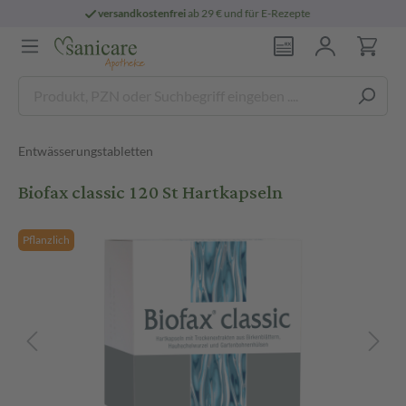
rei
ab 29 € und für E-Rezepte
persönliche
Entwässerungstabletten
Biofax classic 120 St Hartkapseln
Pflanzlich