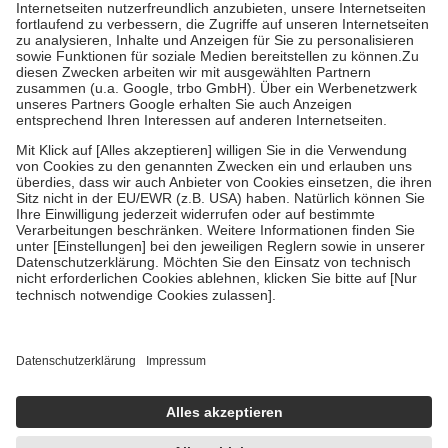
Kosten der Leistung zu entrichten.
Diese Regeln gelten grundsätzlich auch für Online-Apotheken.
Bei Heilmitteln und häuslicher Krankenpflege beträgt die
Zuzahlung zehn Prozent der Kosten sowie zehn Euro je
Verordnung.
Um das Engagement der Versicherten für ihre eigene Gesundheit zu
stärken und die besondere Stellung der Familie zu unterstützen,
fallen
keine Zuzahlungen
an bei:
• Kindern und Jugendlichen bis zum vollendeten 18. Lebensjahr
mit Ausnahme der Fahrkosten
• Untersuchungen zur Vorsorge und Früherkennung, die von der
GKV getragen werden
• empfohlenen Schutzimpfungen
• Harn- und Blutteststreifen
Wir nutzen Trusted Shops als unabhängigen Dienstleister für die
Einholung von Bewertungen. Trusted Shops hat Maßnahmen
getroffen, um sicherzustellen, dass es sich um echte Bewertungen
handelt. Mehr Informationen findest du hier:
https://help.etrusted.com/hc/de/articles/4419944605341
Einige Bilder und Inhalte wurden unter Zuhilfenahme künstlicher