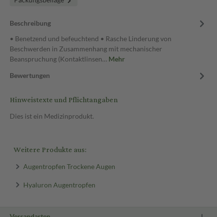
Beschreibung
• Benetzend und befeuchtend • Rasche Linderung von
Beschwerden in Zusammenhang mit mechanischer
Beanspruchung (Kontaktlinsen…
Mehr
Bewertungen
Hinweistexte und Pflichtangaben
Dies ist ein Medizinprodukt.
Weitere Produkte aus:
Augentropfen Trockene Augen
Hyaluron Augentropfen
Versandarten