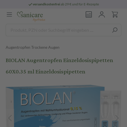
versandkostenfrei
ab 29 € und für E-Rezepte
Augentropfen Trockene Augen
BIOLAN Augentropfen Einzeldosispipetten
60X0.35 ml Einzeldosispipetten