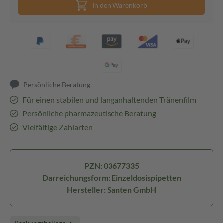
In den Warenkorb
Persönliche Beratung
Für einen stabilen und langanhaltenden Tränenfilm
Persönliche pharmazeutische Beratung
Vielfältige Zahlarten
PZN: 03677335
Darreichungsform: Einzeldosispipetten
Hersteller: Santen GmbH
Packungsbeilage