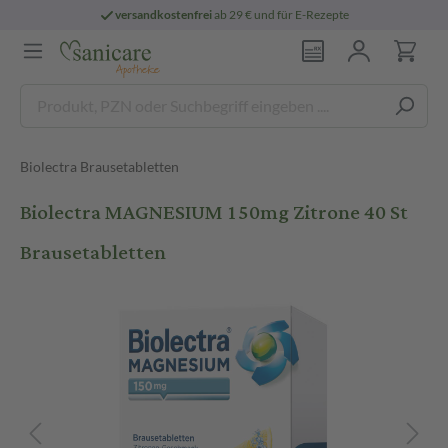
versandkostenfrei
ab 29 € und für E-Rezepte
Biolectra Brausetabletten
Biolectra MAGNESIUM 150mg Zitrone 40 St
Brausetabletten