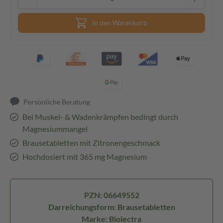
In den Warenkorb
Persönliche Beratung
Bei Muskel- & Wadenkrämpfen bedingt durch
Magnesiummangel
Brausetabletten mit Zitronengeschmack
Hochdosiert mit 365 mg Magnesium
PZN: 06649552
Darreichungsform: Brausetabletten
Marke: Biolectra