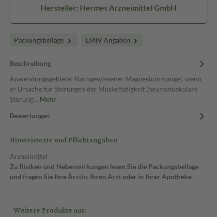
Hersteller: Hermes Arzneimittel GmbH
Packungsbeilage
LMIV Angaben
Beschreibung
Anwendungsgebiete: Nachgewiesener Magnesiummangel, wenn
er Ursache für Störungen der Muskeltätigkeit (neuromuskuläre
Störung…
Mehr
Bewertungen
Hinweistexte und Pflichtangaben
Arzneimittel
Zu Risiken und Nebenwirkungen lesen Sie die Packungsbeilage
und fragen Sie Ihre Ärztin, Ihren Arzt oder in Ihrer Apotheke.
Weitere Produkte aus: