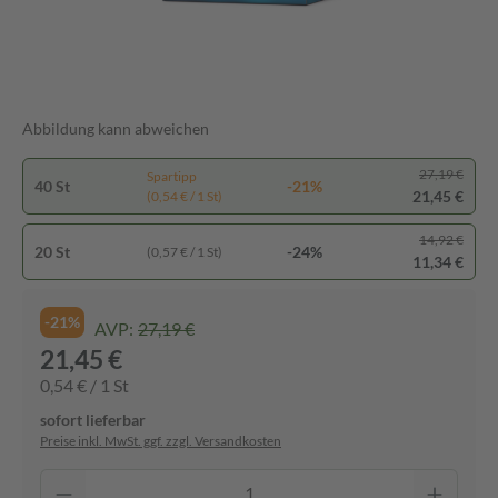
Abbildung kann abweichen
27,19 €
Spartipp
40 St
-21%
21,45 €
(0,54 € / 1 St)
14,92 €
20 St
-24%
(0,57 € / 1 St)
11,34 €
-21%
AVP:
27,19 €
21,45 €
0,54 € / 1 St
sofort lieferbar
Preise inkl. MwSt. ggf. zzgl. Versandkosten