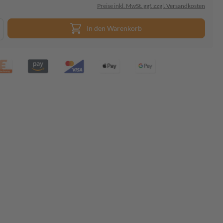
Preise inkl. MwSt. ggf. zzgl. Versandkosten
In den Warenkorb