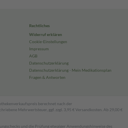
Rechtliches
Widerruf erklären
Cookie-Einstellungen
Impressum
AGB
Datenschutzerklärung
Datenschutzerklärung - Mein Medikationsplan
Fragen & Antworten
pothekenverkaufspreis berechnet nach der
hriebene Mehrwertsteuer, ggf. zzgl. 3,95 € Versandkosten. Ab 29,00 €
kungschecks und die Prüfung etwaiger Anwendungshinweise des