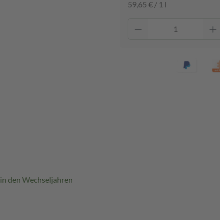
59,65 € / 1 l
 in den Wechseljahren