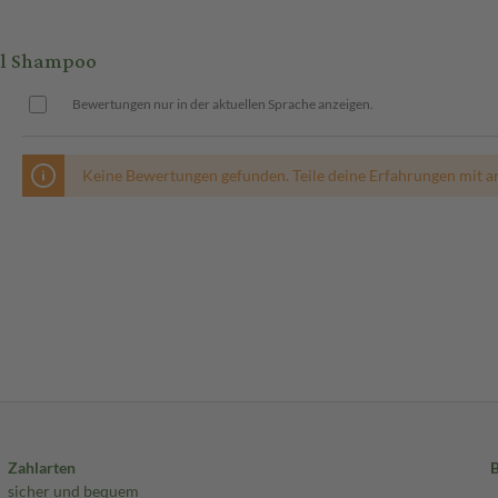
ml Shampoo
Bewertungen nur in der aktuellen Sprache anzeigen.
Keine Bewertungen gefunden. Teile deine Erfahrungen mit a
Zahlarten
sicher und bequem