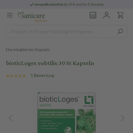
versandkostenfrei
ab 29 € und für E-Rezepte
Darmbakterien Kapseln
bioticLoges subtilis 30 St Kapseln
1 Bewertung