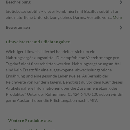
Beschreibung
bioticLoges subtilis – clever kombiniert mit Bacillus subtilis für
eine natürliche Unterstützung deines Darms. Vorteile von…
Mehr
Bewertungen
Hinweistexte und Pflichtangaben
Wichtiger Hinweis: Hierbei handelt es sich um ein
Nahrungsergänzungsmittel. Die empfohlene Verzehrmenge pro
Tag darf nicht überschritten werden. Nahrungsergänzungsmittel
sind kein Ersatz für eine ausgewogene, abwechslungsreiche
Ernährung und eine gesunde Lebensweise. Außerhalb der
Reichweite von Kindern lagern. Benötigst du vor dem Kauf dieses
Artikels nähere Informationen über die Zusammensetzung des
Produktes? Unter der Rufnummer 05424 6 470 100 geben wir dir
gerne Auskunft über die Pflichtangaben nach LMIV.
Weitere Produkte aus: