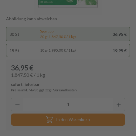
Abbildung kann abweichen
Spartipp
30 St
36,95 €
20 g (1.847,50 € / 1 kg)
15 St
19,95 €
10 g (1.995,00 € / 1 kg)
36,95 €
1.847,50 € / 1 kg
sofort lieferbar
Preise inkl. MwSt. ggf. zzgl. Versandkosten
In den Warenkorb