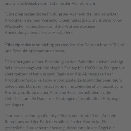
und Gratis-Beigaben nur solange der Vorrat reicht.
1
Eine pharmazeutische Prüfung der Arzneimittel und sonstigen
Produkte in deinem Warenkorb beinhaltet die Durchführung von
Wechselwirkungschecks und die Prüfung etwaiger
Anwendungshinweise des Herstellers.
2
Biozidprodukte
vorsichtig verwenden. Vor Gebrauch stets Etikett
und Produktinformationen lesen.
3
Die Übergabe deiner Bestellung an den Paketdienstleister erfolgt
bei uns werktags von Montag bis Freitag bis 18:00 Uhr. Der genaue
Lieferzeitpunkt kann je nach Region und in Abhängigkeit der
Produktverfügbarkeit sowie vom Zustellzeitpunkt des Spediteurs
abweichen. Darüber hinaus können notwendige pharmazeutische
Prüfungen, die zu deiner Arzneimittelsicherheit dienen, die
Lieferfrist um die Dauer der Prüfungen einschließlich Klärungen
verlängern.
4
Für verschreibungspflichtige Medikamente stellt der Arzt ein
Rezept aus und der Patient erhält sie in der Apotheke. Die
gesetzliche Krankenversicherung übernimmt in der Regel die