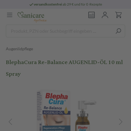
versandkostenfrei
ab 29 € und für E-Rezepte
Augenlidpflege
BlephaCura Re-Balance AUGENLID-ÖL 10 ml
Spray