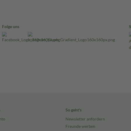
Folge uns
e
So geht's
nto
Newsletter anfordern
Freunde werben