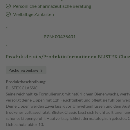
Persönliche pharmazeutische Beratung
Vielfältige Zahlarten
PZN: 00475401
Produktdetails/Produktinformationen BLISTEX Classi
Packungsbeilage
Produktbeschreibung:
BLISTEX CLASSIC
Seine reichhaltige Formulierung mit natürlichem Bienenwachs, wert
versorgt deine Lippen mit 12h Feuchtigkeit und pflegt sie fühlbar wei
Deine Lippen werden zuverlässig vor Umwelteinflüssen und dem Aust
trockener Luft geschützt. Blistex Classic lässt sich leicht auftragen u
schönes Lippengefühl. Hautverträglichkeit dermatologisch getestet. 
Lichtschutzfaktor 10.