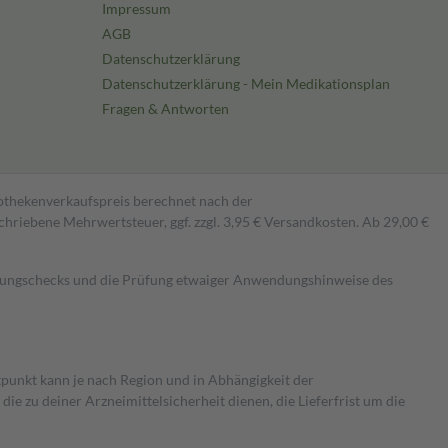
Impressum
AGB
Datenschutzerklärung
Datenschutzerklärung - Mein Medikationsplan
Fragen & Antworten
pothekenverkaufspreis berechnet nach der
hriebene Mehrwertsteuer, ggf. zzgl. 3,95 € Versandkosten. Ab 29,00 €
kungschecks und die Prüfung etwaiger Anwendungshinweise des
itpunkt kann je nach Region und in Abhängigkeit der
 zu deiner Arzneimittelsicherheit dienen, die Lieferfrist um die