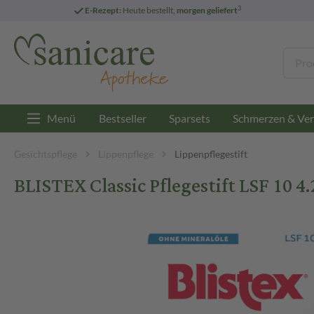
3
E-Rezept:
Heute bestellt,
morgen geliefert
Menü
Bestseller
Sparsets
Schmerzen & Ver
Gesichtspflege
Lippenpflege
Lippenpflegestift
BLISTEX Classic Pflegestift LSF 10 4.