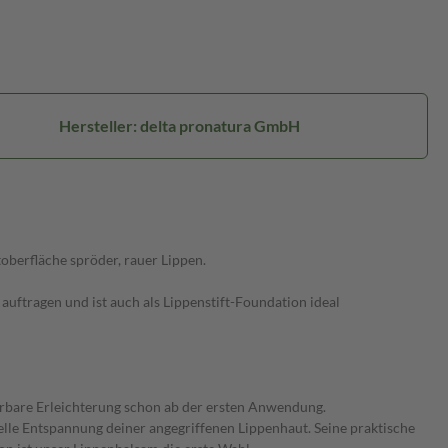
Hersteller: delta pronatura GmbH
oberfläche spröder, rauer Lippen.
auftragen und ist auch als Lippenstift-Foundation ideal
pürbare Erleichterung schon ab der ersten Anwendung.
elle Entspannung deiner angegriffenen Lippenhaut. Seine praktische