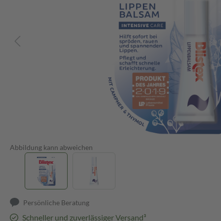
Abbildung kann abweichen
Persönliche Beratung
Schneller und zuverlässiger Versand³