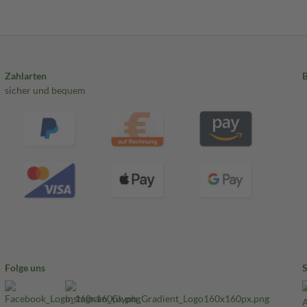
Zahlarten
sicher und bequem
Folge uns