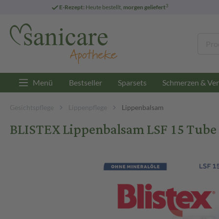
3
E-Rezept:
Heute bestellt,
morgen geliefert
Menü
Bestseller
Sparsets
Schmerzen & Ver
Gesichtspflege
Lippenpflege
Lippenbalsam
BLISTEX Lippenbalsam LSF 15 Tube 