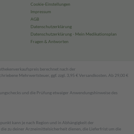
Cookie-Einstellungen
Impressum
AGB
Datenschutzerklärung
Datenschutzerklärung - Mein Medikationsplan
Fragen & Antworten
pothekenverkaufspreis berechnet nach der
hriebene Mehrwertsteuer, ggf. zzgl. 3,95 € Versandkosten. Ab 29,00 €
kungschecks und die Prüfung etwaiger Anwendungshinweise des
itpunkt kann je nach Region und in Abhängigkeit der
 zu deiner Arzneimittelsicherheit dienen, die Lieferfrist um die