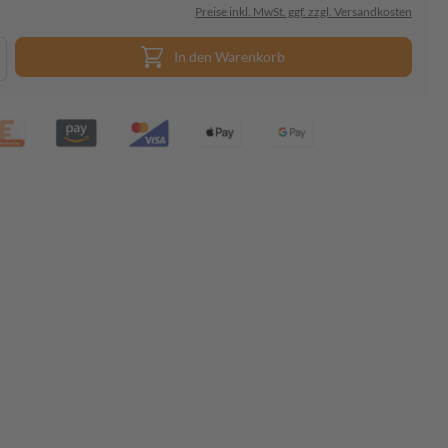
Preise inkl. MwSt. ggf. zzgl. Versandkosten
In den Warenkorb