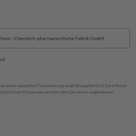
d Mann - Chemisch-pharmazeutische Fabrik GmbH
nd
nk seiner speziellen Formulierung sorgt Bloxaphte Oral Care Mund-
. Natürliches Minzaroma verleiht dem Gel seinen angenehmen