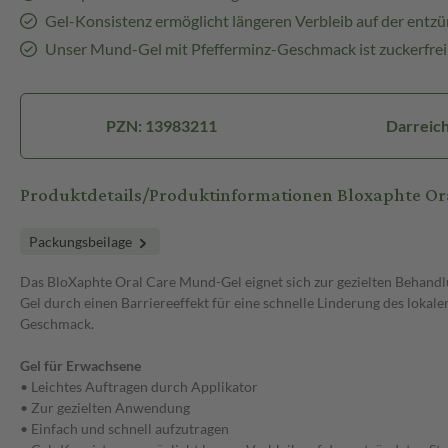
Gel-Konsistenz ermöglicht längeren Verbleib auf der entzü
Unser Mund-Gel mit Pfefferminz-Geschmack ist zuckerfrei
PZN: 13983211
Darreich
Produktdetails/Produktinformationen Bloxaphte O
Packungsbeilage
Das BloXaphte Oral Care Mund-Gel eignet sich zur gezielten Behandl
Gel durch einen Barriereeffekt für eine schnelle Linderung des lok
Geschmack.
Gel für Erwachsene
• Leichtes Auftragen durch Applikator
• Zur gezielten Anwendung
• Einfach und schnell aufzutragen