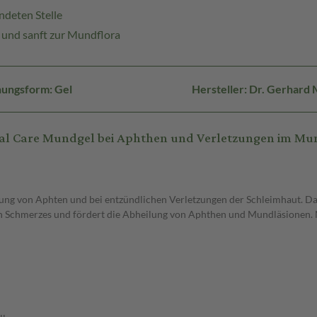
ndeten Stelle
 und sanft zur Mundflora
ungsform: Gel
Hersteller: Dr. Gerhar
ral Care Mundgel bei Aphthen und Verletzungen im Mu
ung von Aphten und bei entzündlichen Verletzungen der Schleimhaut. Da
alen Schmerzes und fördert die Abheilung von Aphthen und Mundläsionen