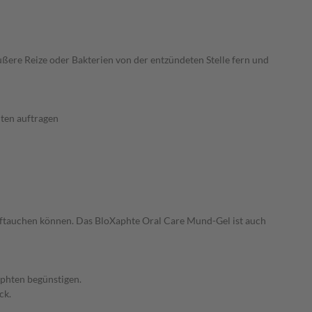
ßere Reize oder Bakterien von der entzündeten Stelle fern und
ten auftragen
uftauchen können. Das BloXaphte Oral Care Mund-Gel ist auch
phten begünstigen.
ck.