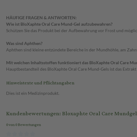
HÄUFIGE FRAGEN & ANTWORTEN:
Wie ist BloXaphte Oral Care Mund-Gel aufzubewahren?
Schützen Sie das Produkt bei der Aufbewahrung vor Frost und mögli
Was sind Aphthen?
Aphthen sind kleine entzündete Bereiche in der Mundhöhle, am Zahnfl
Mit welchen Inhaltsstoffen funktioniert das BloXaphte Oral Care Mu
Hauptbestandteil des BloXaphte Oral Care Mund-Gels ist das Extrak
Hinweistexte und Pflichtangaben
Dies ist ein Medizinprodukt.
Kundenbewertungen: Bloxaphte Oral Care Mundgel 
0 von 0 Bewertungen