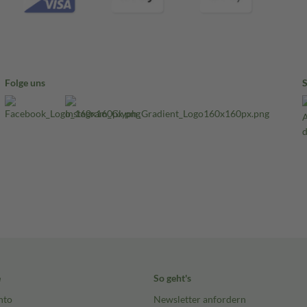
Folge uns
e
So geht's
nto
Newsletter anfordern