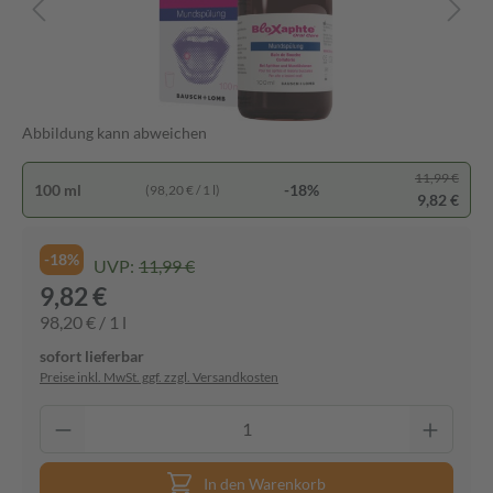
Abbildung kann abweichen
11,99 €
100 ml
-18%
(98,20 € / 1 l)
9,82 €
-18%
UVP:
11,99 €
9,82 €
98,20 € / 1 l
sofort lieferbar
Preise inkl. MwSt. ggf. zzgl. Versandkosten
In den Warenkorb