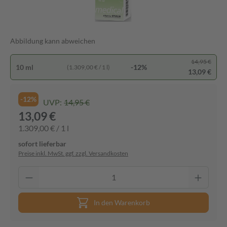
Abbildung kann abweichen
14,95 €
10 ml
-12%
(1.309,00 € / 1 l)
13,09 €
-12%
UVP:
14,95 €
13,09 €
1.309,00 € / 1 l
sofort lieferbar
Preise inkl. MwSt. ggf. zzgl. Versandkosten
In den Warenkorb