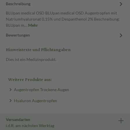
Beschreibung
BLUpan medical OSD BLUpan medical OSD Augentropfen mit
Natriumhyaluronat 0,15% und Despanthenol 2% Beschreibung:
BLUpan m…
Mehr
Bewertungen
Hinweistexte und Pflichtangaben
Dies ist ein Medizinprodukt.
Weitere Produkte aus:
Augentropfen Trockene Augen
Hyaluron Augentropfen
Versandarten
i.d.R. am nächsten Werktag