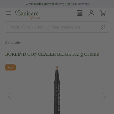
versandkostenfrei
ab 29 € und für E-Rezepte
Concealer
BÖRLIND CONCEALER BEIGE 3.2 g Creme
Vegan