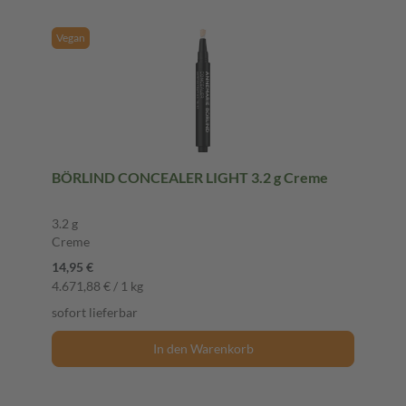
Vegan
BÖRLIND CONCEALER LIGHT 3.2 g Creme
3.2 g
Creme
14,95 €
4.671,88 € / 1 kg
sofort lieferbar
In den Warenkorb