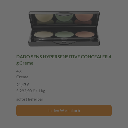
DADO SENS HYPERSENSITIVE CONCEALER 4
g Creme
4 g
Creme
21,17 €
5.292,50 € / 1 kg
sofort lieferbar
In den Warenkorb