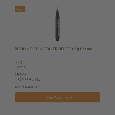
Vegan
BÖRLIND CONCEALER BEIGE 3.2 g Creme
3.2 g
Creme
14,69 €
4.590,63 € / 1 kg
sofort lieferbar
In den Warenkorb