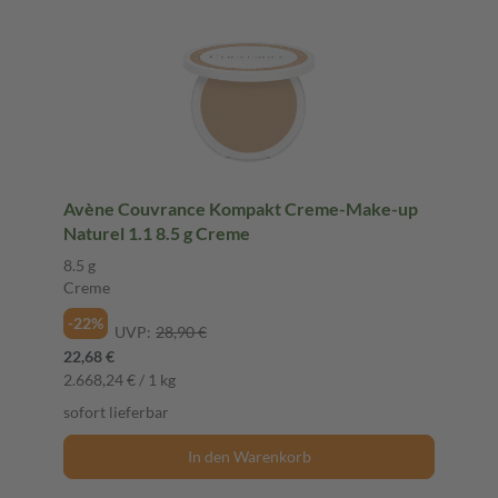
Avène Couvrance Kompakt Creme-Make-up
Naturel 1.1 8.5 g Creme
8.5 g
Creme
-22%
UVP:
28,90 €
22,68 €
2.668,24 € / 1 kg
sofort lieferbar
In den Warenkorb