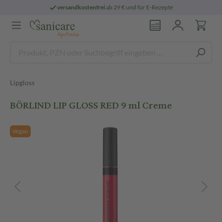
versandkostenfrei
ab 29 € und für E-Rezepte
Lipgloss
BÖRLIND LIP GLOSS RED 9 ml Creme
Vegan