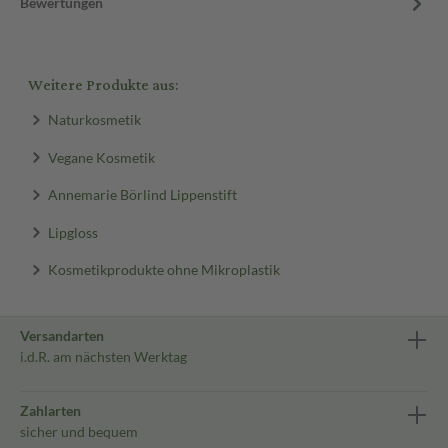
Bewertungen
Weitere Produkte aus:
Naturkosmetik
Vegane Kosmetik
Annemarie Börlind Lippenstift
Lipgloss
Kosmetikprodukte ohne Mikroplastik
Versandarten
i.d.R. am nächsten Werktag
Zahlarten
sicher und bequem