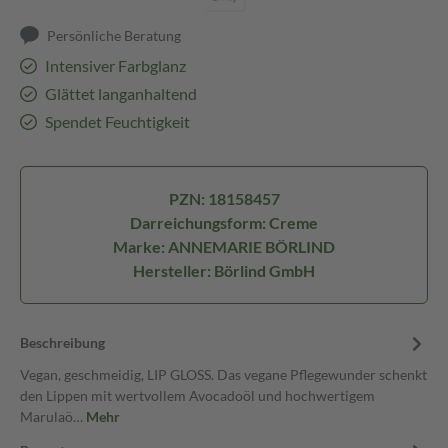
Persönliche Beratung
Intensiver Farbglanz
Glättet langanhaltend
Spendet Feuchtigkeit
PZN: 18158457
Darreichungsform: Creme
Marke: ANNEMARIE BÖRLIND
Hersteller: Börlind GmbH
Beschreibung
Vegan, geschmeidig, LIP GLOSS. Das vegane Pflegewunder schenkt
den Lippen mit wertvollem Avocadoöl und hochwertigem
Marulaö…
Mehr