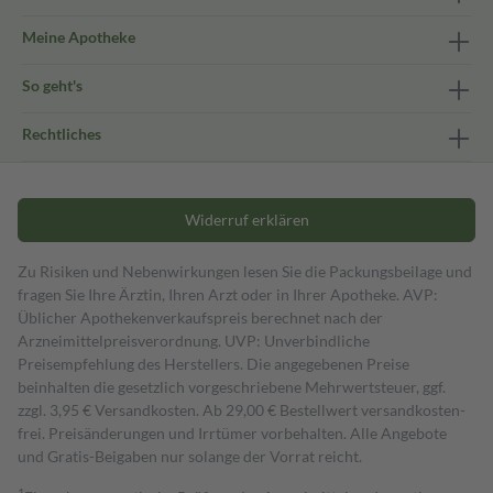
Meine Apotheke
So geht's
Rechtliches
Widerruf erklären
Zu Risiken und Nebenwirkungen lesen Sie die Packungsbeilage und
fragen Sie Ihre Ärztin, Ihren Arzt oder in Ihrer Apotheke. AVP:
Üblicher Apothekenverkaufspreis berechnet nach der
Arzneimittelpreisverordnung. UVP: Unverbindliche
Preisempfehlung des Herstellers. Die angegebenen Preise
beinhalten die gesetzlich vorgeschriebene Mehrwertsteuer, ggf.
zzgl. 3,95 € Versandkosten. Ab 29,00 € Bestell­wert versand­kosten­
frei. Preisänderungen und Irrtümer vorbehalten. Alle Angebote
und Gratis-Beigaben nur solange der Vorrat reicht.
1