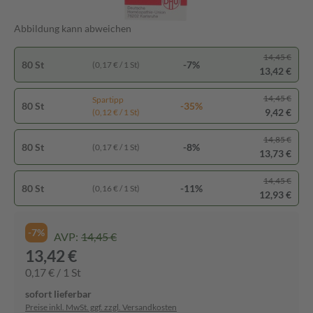
Abbildung kann abweichen
14,45 €
80 St
-7%
(0,17 € / 1 St)
13,42 €
14,45 €
Spartipp
80 St
-35%
9,42 €
(0,12 € / 1 St)
14,85 €
80 St
-8%
(0,17 € / 1 St)
13,73 €
14,45 €
80 St
-11%
(0,16 € / 1 St)
12,93 €
-7%
AVP:
14,45 €
13,42 €
0,17 € / 1 St
sofort lieferbar
Preise inkl. MwSt. ggf. zzgl. Versandkosten