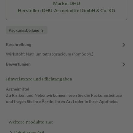
Marke: DHU
Hersteller: DHU-Arzneimittel GmbH & Co. KG
Packungsbeilage
Beschreibung
Wirkstoff: Natrium tetraboracicum (homöoph.)
Bewertungen
Hinweistexte und Pflichtangaben
Arzneimittel
Zu Risiken und Nebenwirkungen lesen Sie die Packungsbeilage
und fragen Sie Ihre Ärztin, Ihren Arzt oder in Ihrer Apotheke.
Weitere Produkte aus:
D-Potenzen A-B