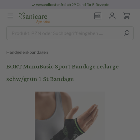
versandkostenfrei
ab 29 € und für E-Rezepte
Handgelenkbandagen
BORT ManuBasic Sport Bandage re.large
schw/grün 1 St Bandage