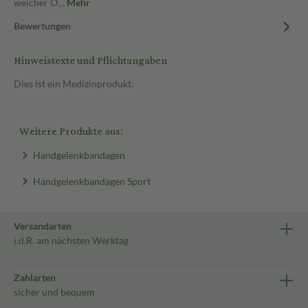
weicher O…
Mehr
Bewertungen
Hinweistexte und Pflichtangaben
Dies ist ein Medizinprodukt.
Weitere Produkte aus:
Handgelenkbandagen
Handgelenkbandagen Sport
Versandarten
i.d.R. am nächsten Werktag
Zahlarten
sicher und bequem