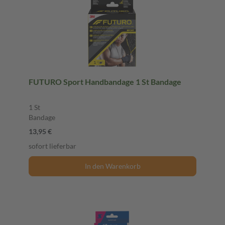
FUTURO Sport Handbandage 1 St Bandage
1 St
Bandage
13,95 €
sofort lieferbar
In den Warenkorb