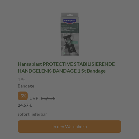
Hansaplast PROTECTIVE STABILISIERENDE
HANDGELENK-BANDAGE 1 St Bandage
1 St
Bandage
-5%
UVP:
25,95 €
24,57 €
sofort lieferbar
In den Warenkorb