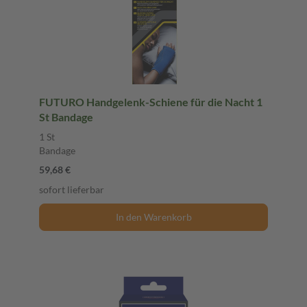
FUTURO Handgelenk-Schiene für die Nacht 1
St Bandage
1 St
Bandage
59,68 €
sofort lieferbar
In den Warenkorb