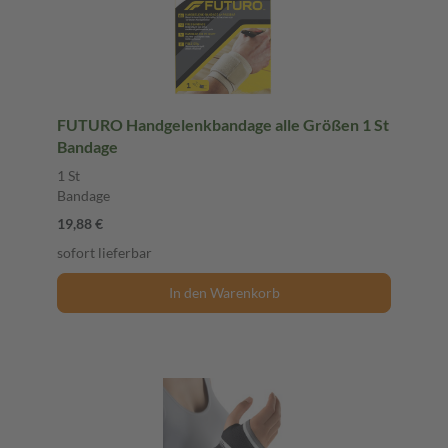
FUTURO Handgelenkbandage alle Größen 1 St
Bandage
1 St
Bandage
19,88 €
sofort lieferbar
In den Warenkorb