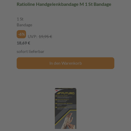
Ratioline Handgelenkbandage M 1 St Bandage
1 St
Bandage
-6%
UVP:
19,95 €
18,69 €
sofort lieferbar
In den Warenkorb