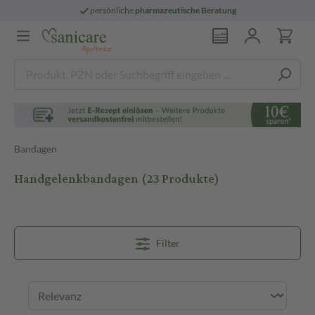
persönliche
pharmazeutische Beratung
Bandagen
Handgelenkbandagen
(23 Produkte)
Filter