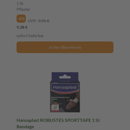
1 St
Pflaster
-6%
UVP:
9,95 €
9,38 €
sofort lieferbar
In den Warenkorb
Hansaplast ROBUSTES SPORTTAPE 1 St
Bandage