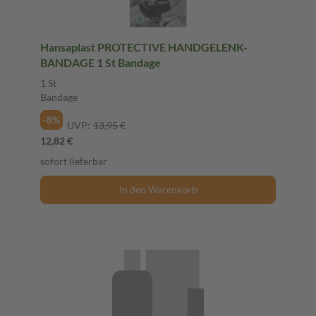
Hansaplast PROTECTIVE HANDGELENK-
BANDAGE 1 St Bandage
1 St
Bandage
-8%
UVP:
13,95 €
12,82 €
sofort lieferbar
In den Warenkorb