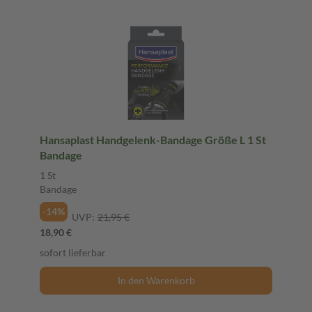
Hansaplast Handgelenk-Bandage Größe L 1 St
Bandage
1 St
Bandage
-14%
UVP:
21,95 €
18,90 €
sofort lieferbar
In den Warenkorb