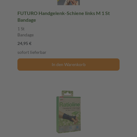
FUTURO Handgelenk-Schiene links M 1 St
Bandage
1 St
Bandage
24,95 €
sofort lieferbar
In den Warenkorb