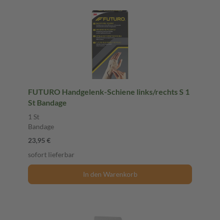
FUTURO Handgelenk-Schiene links/rechts S 1
St Bandage
1 St
Bandage
23,95 €
sofort lieferbar
In den Warenkorb