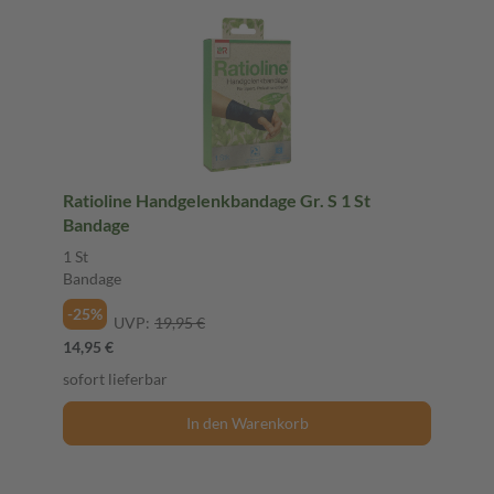
Ratioline Handgelenkbandage Gr. S 1 St
Bandage
1 St
Bandage
-25%
UVP:
19,95 €
14,95 €
sofort lieferbar
In den Warenkorb