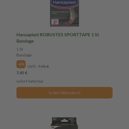
Hansaplast ROBUSTES SPORTTAPE 1 St
Bandage
1 St
Bandage
-6%
UVP:
7,95 €
7,45 €
sofort lieferbar
In den Warenkorb