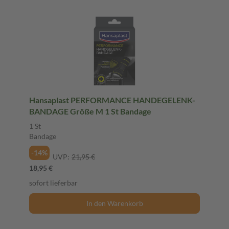
Hansaplast PERFORMANCE HANDEGELENK-
BANDAGE Größe M 1 St Bandage
1 St
Bandage
-14%
UVP:
21,95 €
18,95 €
sofort lieferbar
In den Warenkorb