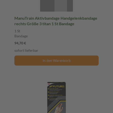
ManuTrain Aktivbandage Handgelenkbandage
rechts Größe 3 titan 1 St Bandage
1 St
Bandage
94,70 €
sofort lieferbar
In den Warenkorb