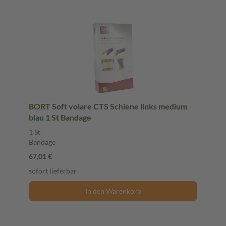
BORT Soft volare CTS Schiene links medium
blau 1 St Bandage
1 St
Bandage
67,01 €
sofort lieferbar
In den Warenkorb