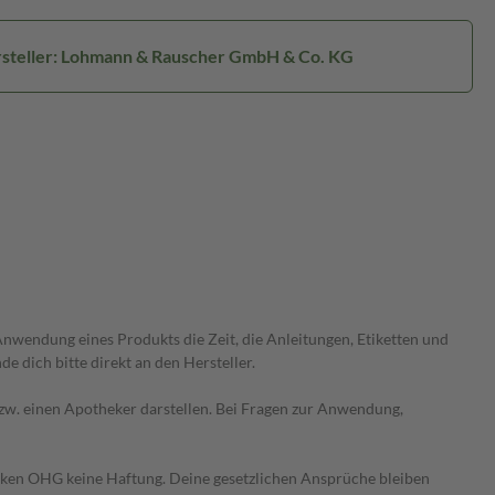
steller: Lohmann & Rauscher GmbH & Co. KG
wendung eines Produkts die Zeit, die Anleitungen, Etiketten und
 dich bitte direkt an den Hersteller.
 bzw. einen Apotheker darstellen. Bei Fragen zur Anwendung,
heken OHG keine Haftung. Deine gesetzlichen Ansprüche bleiben