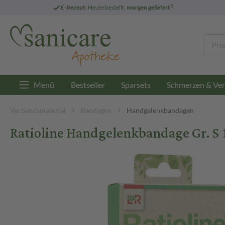
3
E-Rezept:
Heute bestellt,
morgen geliefert
Menü
Bestseller
Sparsets
Schmerzen & Ver
Verbandsmaterial
Bandagen
Handgelenkbandagen
Ratioline Handgelenkbandage Gr. S 