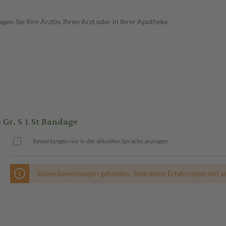
en Sie Ihre Ärztin, Ihren Arzt oder in Ihrer Apotheke.
Gr. S 1 St Bandage
Bewertungen nur in der aktuellen Sprache anzeigen.
Keine Bewertungen gefunden. Teile deine Erfahrungen mit a