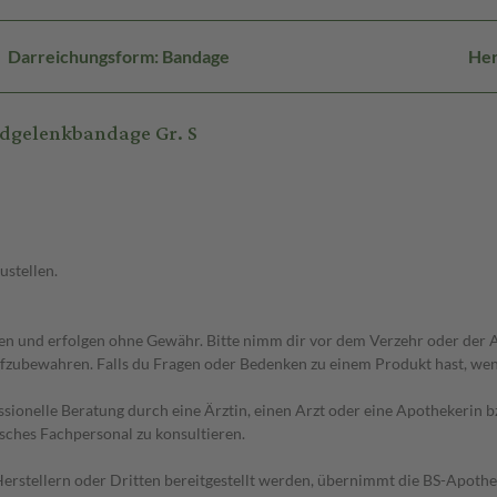
Darreichungsform: Bandage
Her
ndgelenkbandage Gr. S
ustellen.
 und erfolgen ohne Gewähr. Bitte nimm dir vor dem Verzehr oder der An
fzubewahren. Falls du Fragen oder Bedenken zu einem Produkt hast, wende
essionelle Beratung durch eine Ärztin, einen Arzt oder eine Apothekerin
sches Fachpersonal zu konsultieren.
n Herstellern oder Dritten bereitgestellt werden, übernimmt die BS-Apot