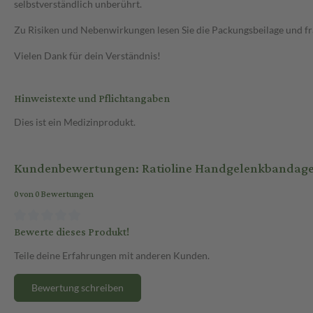
selbstverständlich unberührt.
Zu Risiken und Nebenwirkungen lesen Sie die Packungsbeilage und frag
Vielen Dank für dein Verständnis!
Hinweistexte und Pflichtangaben
Dies ist ein Medizinprodukt.
Kundenbewertungen: Ratioline Handgelenkbandage 
0 von 0 Bewertungen
Bewerte dieses Produkt!
Teile deine Erfahrungen mit anderen Kunden.
Bewertung schreiben