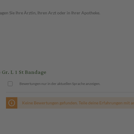
en Sie Ihre Ärztin, Ihren Arzt oder in Ihrer Apotheke.
Gr. L 1 St Bandage
Bewertungen nur in der aktuellen Sprache anzeigen.
Keine Bewertungen gefunden. Teile deine Erfahrungen mit a