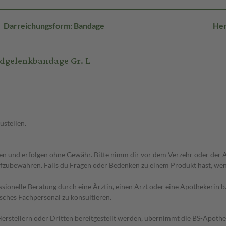
Darreichungsform: Bandage
Her
ndgelenkbandage Gr. L
ustellen.
 und erfolgen ohne Gewähr. Bitte nimm dir vor dem Verzehr oder der An
fzubewahren. Falls du Fragen oder Bedenken zu einem Produkt hast, wende
essionelle Beratung durch eine Ärztin, einen Arzt oder eine Apothekerin
sches Fachpersonal zu konsultieren.
n Herstellern oder Dritten bereitgestellt werden, übernimmt die BS-Apot