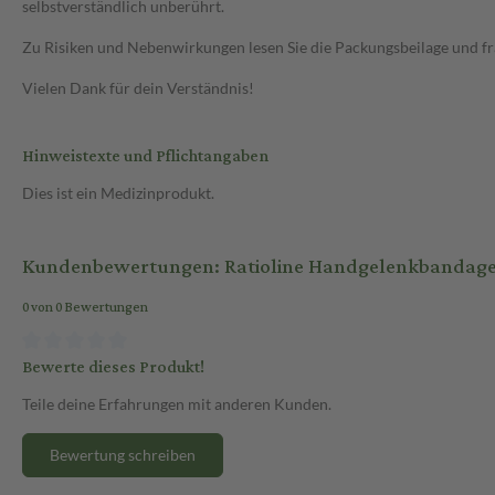
selbstverständlich unberührt.
Zu Risiken und Nebenwirkungen lesen Sie die Packungsbeilage und frag
Vielen Dank für dein Verständnis!
Hinweistexte und Pflichtangaben
Dies ist ein Medizinprodukt.
Kundenbewertungen: Ratioline Handgelenkbandage 
0 von 0 Bewertungen
Bewerte dieses Produkt!
Teile deine Erfahrungen mit anderen Kunden.
Bewertung schreiben