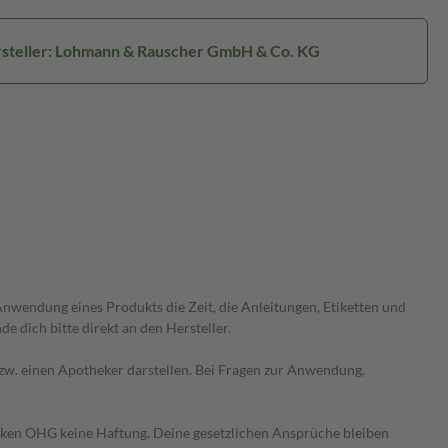
steller: Lohmann & Rauscher GmbH & Co. KG
wendung eines Produkts die Zeit, die Anleitungen, Etiketten und
 dich bitte direkt an den Hersteller.
 bzw. einen Apotheker darstellen. Bei Fragen zur Anwendung,
heken OHG keine Haftung. Deine gesetzlichen Ansprüche bleiben