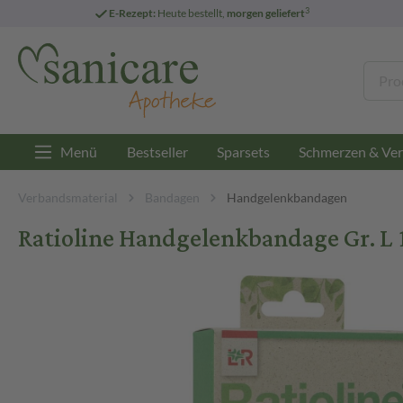
3
E-Rezept:
Heute bestellt,
morgen geliefert
Menü
Bestseller
Sparsets
Schmerzen & Ver
Verbandsmaterial
Bandagen
Handgelenkbandagen
Ratioline Handgelenkbandage Gr. L 