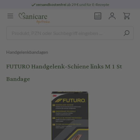
versandkostenfrei
ab 29 € und für E-Rezepte
Handgelenkbandagen
FUTURO Handgelenk-Schiene links M 1 St
Bandage