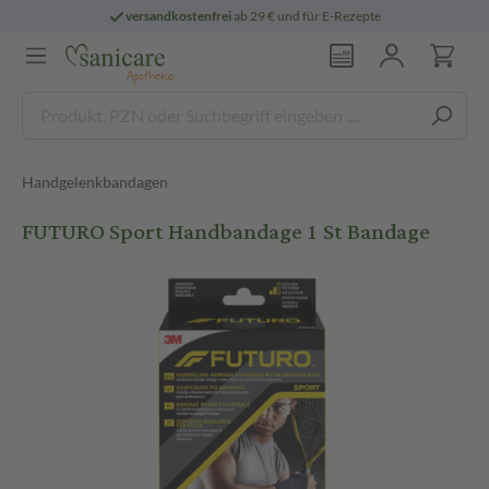
versandkostenfrei
ab 29 € und für E-Rezepte
Handgelenkbandagen
FUTURO Sport Handbandage 1 St Bandage