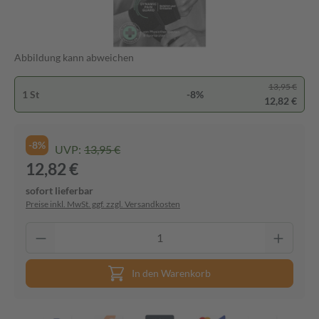
Abbildung kann abweichen
13,95 €
1 St
-8%
12,82 €
-8%
UVP:
13,95 €
12,82 €
sofort lieferbar
Preise inkl. MwSt. ggf. zzgl. Versandkosten
In den Warenkorb