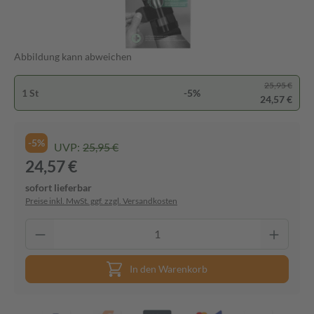
Abbildung kann abweichen
25,95 €
1 St
-5%
24,57 €
-5%
UVP:
25,95 €
24,57 €
sofort lieferbar
Preise inkl. MwSt. ggf. zzgl. Versandkosten
In den Warenkorb