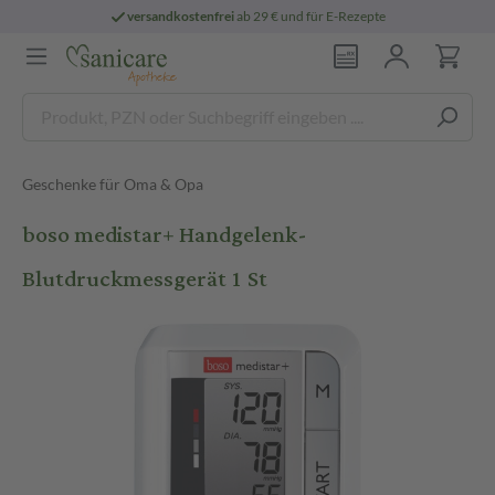
versandkostenfrei
ab 29 € und für E-Rezepte
Geschenke für Oma & Opa
boso medistar+ Handgelenk-
Blutdruckmessgerät 1 St