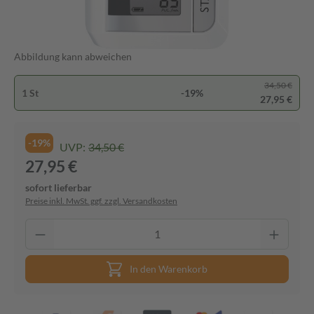
Abbildung kann abweichen
34,50 €
1 St
-19%
27,95 €
-19%
UVP:
34,50 €
27,95 €
sofort lieferbar
Preise inkl. MwSt. ggf. zzgl. Versandkosten
In den Warenkorb