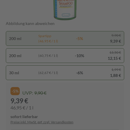
Abbildung kann abweichen
9,90 €
Spartipp
200 ml
-5%
9,39 €
(46,95 € / 1 l)
13,50 €
200 ml
-10%
(60,75 € / 1 l)
12,15 €
1,99 €
30 ml
-6%
(62,67 € / 1 l)
1,88 €
-5%
UVP:
9,90 €
9,39 €
46,95 € / 1 l
sofort lieferbar
Preise inkl. MwSt. ggf. zzgl. Versandkosten