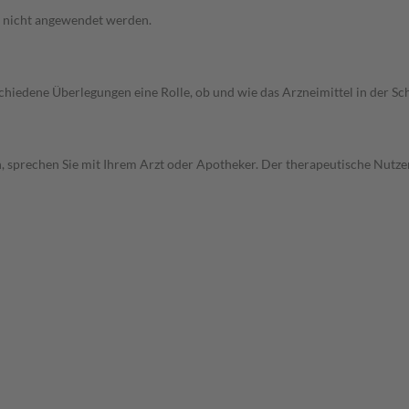
f nicht angewendet werden.
rschiedene Überlegungen eine Rolle, ob und wie das Arzneimittel in der
, sprechen Sie mit Ihrem Arzt oder Apotheker. Der therapeutische Nutzen