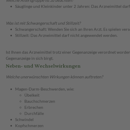
Welche Altersgruppe ist zu beachten?
Säuglinge und Kleinkinder unter 2 Jahren: Das Arzneimittel dar
Was ist mit Schwangerschaft und Stillzeit?
Schwangerschaft: Wenden Sie sich an Ihren Arzt. Es spielen ve
Stillzeit: Das Arzneimittel darf nicht angewendet werden.
Ist Ihnen das Arzneimittel trotz einer Gegenanzeige verordnet worden
Gegenanzeige in sich birgt.
Neben- und Wechselwirkungen
Welche unerwünschten Wirkungen können auftreten?
Magen-Darm-Beschwerden, wie:
Übelkeit
Bauchschmerzen
Erbrechen
Durchfälle
Schwindel
Kopfschmerzen