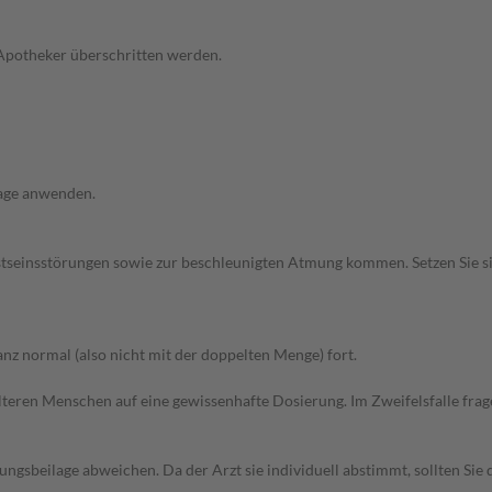
 Apotheker überschritten werden.
 Tage anwenden.
stseinsstörungen sowie zur beschleunigten Atmung kommen. Setzen Sie 
z normal (also nicht mit der doppelten Menge) fort.
d älteren Menschen auf eine gewissenhafte Dosierung. Im Zweifelsfalle f
gsbeilage abweichen. Da der Arzt sie individuell abstimmt, sollten Si