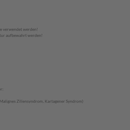
te verwendet werden!
tur aufbewahrt werden!
r:
Malignes Ziliensyndrom, Kartagener Syndrom)