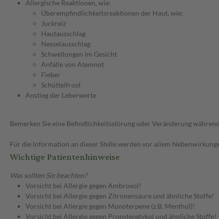
Allergische Reaktionen, wie:
Überempfindlichkeitsreaktionen der Haut, wie:
Juckreiz
Hautausschlag
Nesselausschlag
Schwellungen im Gesicht
Anfälle von Atemnot
Fieber
Schüttelfrost
Anstieg der Leberwerte
Bemerken Sie eine Befindlichkeitsstörung oder Veränderung während 
Für die Information an dieser Stelle werden vor allem Nebenwirkunge
Wichtige Patientenhinweise
Was sollten Sie beachten?
Vorsicht bei Allergie gegen Ambroxol!
Vorsicht bei Allergie gegen Zitronensäure und ähnliche Stoffe!
Vorsicht bei Allergie gegen Monoterpene (z.B. Menthol)!
Vorsicht bei Allergie gegen Propylenglykol und ähnliche Stoffe!