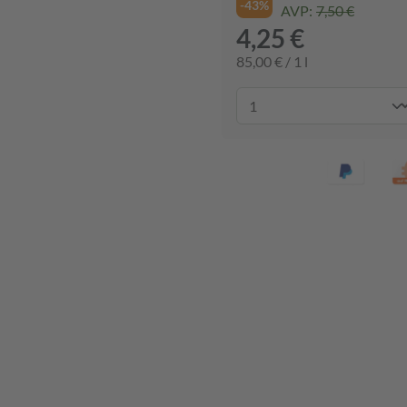
-43%
AVP:
7,50 €
4,25 €
85,00 € / 1 l