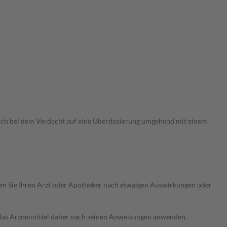
sich bei dem Verdacht auf eine Überdosierung umgehend mit einem
ragen Sie Ihren Arzt oder Apotheker nach etwaigen Auswirkungen oder
e das Arzneimittel daher nach seinen Anweisungen anwenden.