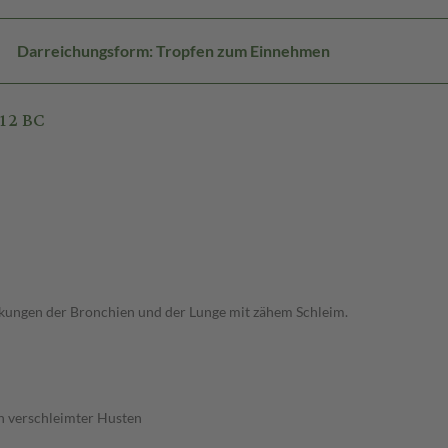
Darreichungsform: Tropfen zum Einnehmen
12 BC
kungen der Bronchien und der Lunge mit zähem Schleim.
n verschleimter Husten