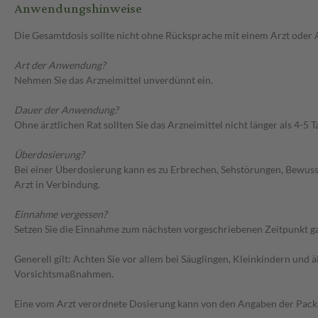
Anwendungshinweise
Die Gesamtdosis sollte nicht ohne Rücksprache mit einem Arzt oder
Art der Anwendung?
Nehmen Sie das Arzneimittel unverdünnt ein.
Dauer der Anwendung?
Ohne ärztlichen Rat sollten Sie das Arzneimittel nicht länger als 4-5
Überdosierung?
Bei einer Überdosierung kann es zu Erbrechen, Sehstörungen, Bewus
Arzt in Verbindung.
Einnahme vergessen?
Setzen Sie die Einnahme zum nächsten vorgeschriebenen Zeitpunkt gan
Generell gilt: Achten Sie vor allem bei Säuglingen, Kleinkindern un
Vorsichtsmaßnahmen.
Eine vom Arzt verordnete Dosierung kann von den Angaben der Packun