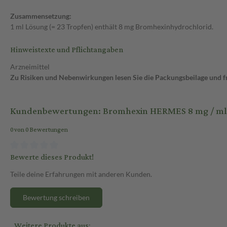
Zusammensetzung:
1 ml Lösung (= 23 Tropfen) enthält 8 mg Bromhexinhydrochlorid.
Hinweistexte und Pflichtangaben
Arzneimittel
Zu Risiken und Nebenwirkungen lesen Sie die Packungsbeilage und fra
Kundenbewertungen: Bromhexin HERMES 8 mg / ml
0 von 0 Bewertungen
Bewerte dieses Produkt!
Teile deine Erfahrungen mit anderen Kunden.
Bewertung schreiben
Weitere Produkte aus: