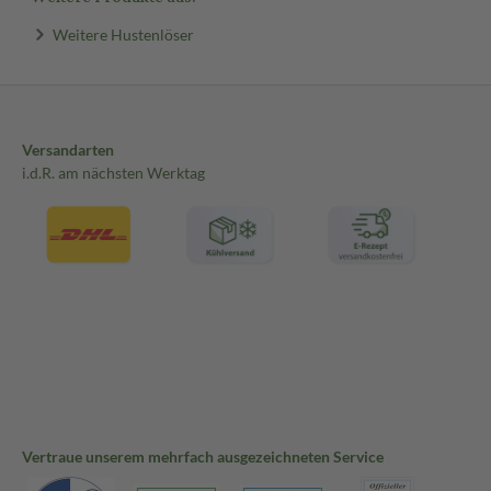
Weitere Hustenlöser
Versandarten
i.d.R. am nächsten Werktag
Vertraue unserem mehrfach ausgezeichneten Service