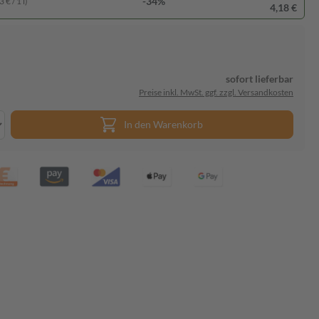
-34%
 € / 1 l)
4,18 €
sofort lieferbar
Preise inkl. MwSt. ggf. zzgl. Versandkosten
In den Warenkorb