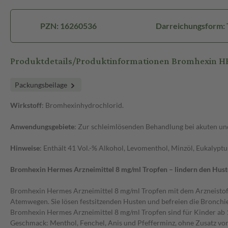
PZN: 16260536
Darreichungsform:
Produktdetails/Produktinformationen Bromhexin H
Packungsbeilage
Wirkstoff
: Bromhexinhydrochlorid.
Anwendungsgebiete
: Zur schleimlösenden Behandlung bei akuten u
Hinweise
: Enthält 41 Vol.-% Alkohol, Levomenthol, Minzöl, Eukalypt
Bromhexin Hermes Arzneimittel 8 mg/ml Tropfen – lindern den Hust
Bromhexin Hermes Arzneimittel 8 mg/ml Tropfen mit dem Arzneistoff
Atemwegen. Sie lösen festsitzenden Husten und befreien die Bronc
Bromhexin Hermes Arzneimittel 8 mg/ml Tropfen sind für Kinder ab 1
Geschmack: Menthol, Fenchel, Anis und Pfefferminz, ohne Zusatz vo