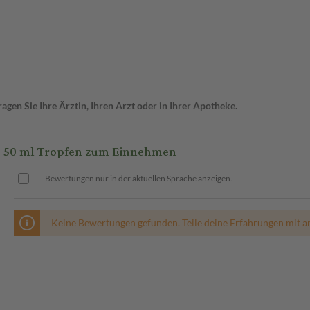
gen Sie Ihre Ärztin, Ihren Arzt oder in Ihrer Apotheke.
 50 ml Tropfen zum Einnehmen
Bewertungen nur in der aktuellen Sprache anzeigen.
Keine Bewertungen gefunden. Teile deine Erfahrungen mit a