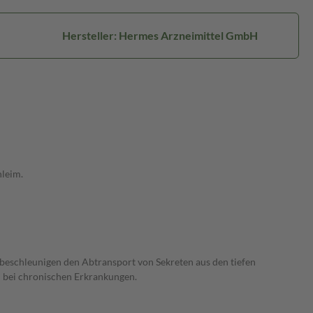
Hersteller: Hermes Arzneimittel GmbH
hleim.
eschleunigen den Abtransport von Sekreten aus den tiefen
 bei chronischen Erkrankungen.