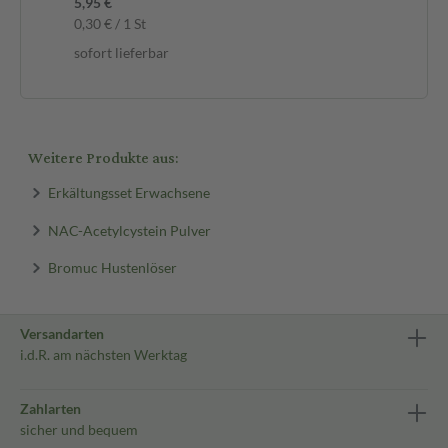
5,95 €
0,30 € / 1 St
sofort lieferbar
Weitere Produkte aus:
Erkältungsset Erwachsene
NAC-Acetylcystein Pulver
Bromuc Hustenlöser
Versandarten
i.d.R. am nächsten Werktag
Zahlarten
sicher und bequem