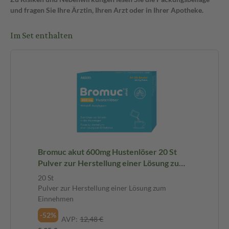
und fragen Sie Ihre Ärztin, Ihren Arzt oder in Ihrer Apotheke.
Im Set enthalten
Bromuc akut 600mg Hustenlöser 20 St
Pulver zur Herstellung einer Lösung zum
Einnehmen
20 St
Pulver zur Herstellung einer Lösung zum
Einnehmen
-52%
AVP:
12,48 €