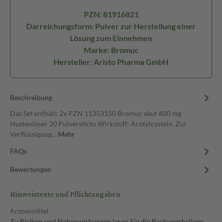
PZN: 81916821
Darreichungsform: Pulver zur Herstellung einer
Lösung zum Einnehmen
Marke: Bromuc
Hersteller: Aristo Pharma GmbH
Beschreibung
Das Set enthält: 2x PZN 11353150 Bromuc akut 600 mg
Hustenlöser 20 Pulversticks Wirkstoff: Acetylcystein. Zur
Verflüssigung…
Mehr
FAQs
Bewertungen
Hinweistexte und Pflichtangaben
Arzneimittel
Zu Risiken und Nebenwirkungen lesen Sie die Packungsbeilage