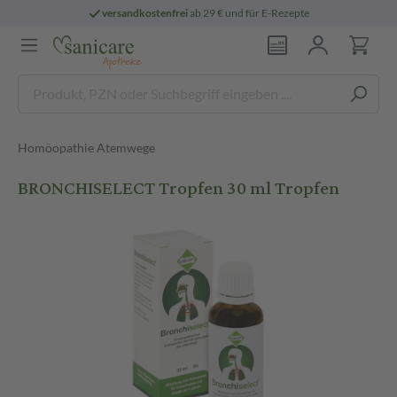
versandkostenfrei
ab 29 € und für E-Rezepte
Homöopathie Atemwege
BRONCHISELECT Tropfen 30 ml Tropfen