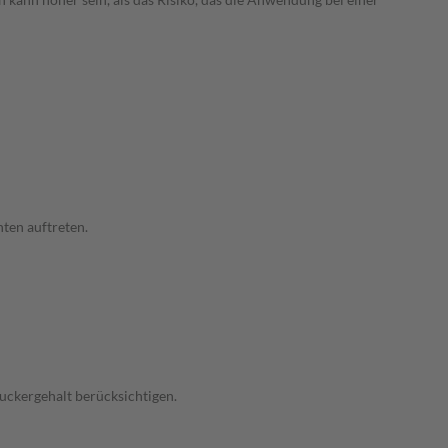
ten auftreten.
Zuckergehalt berücksichtigen.