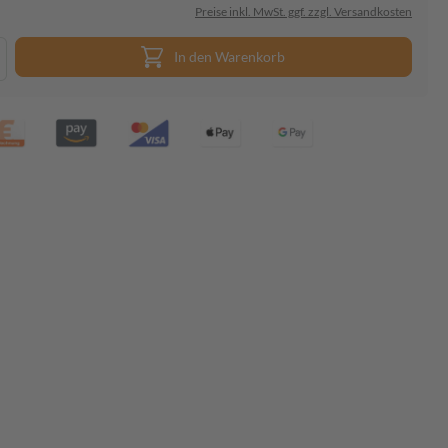
Preise inkl. MwSt. ggf. zzgl. Versandkosten
In den Warenkorb