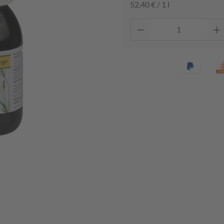
52,40 € / 1 l