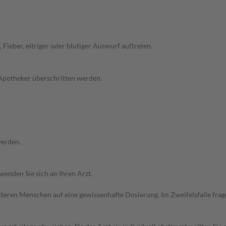
Fieber, eitriger oder blutiger Auswurf auftreten.
 Apotheker überschritten werden.
werden.
wenden Sie sich an Ihren Arzt.
d älteren Menschen auf eine gewissenhafte Dosierung. Im Zweifelsfalle f