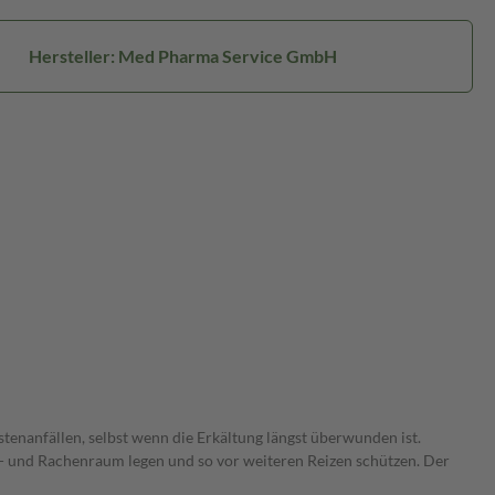
Hersteller: Med Pharma Service GmbH
tenanfällen, selbst wenn die Erkältung längst überwunden ist.
d- und Rachenraum legen und so vor weiteren Reizen schützen. Der