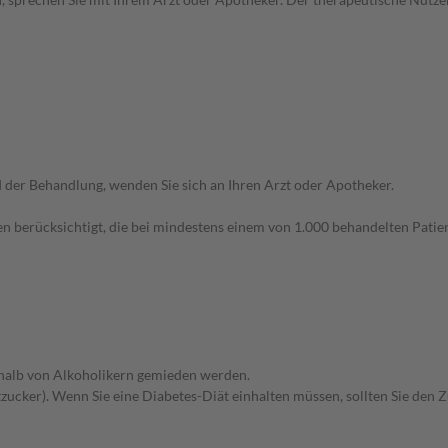
der Behandlung, wenden Sie sich an Ihren Arzt oder Apotheker.
n berücksichtigt, die bei mindestens einem von 1.000 behandelten Patien
eshalb von Alkoholikern gemieden werden.
zucker). Wenn Sie eine Diabetes-Diät einhalten müssen, sollten Sie den 