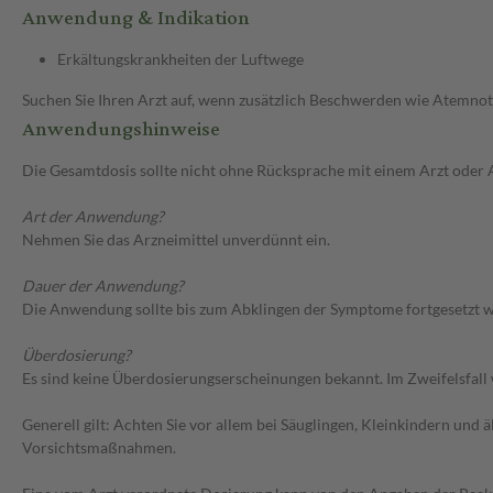
Anwendung & Indikation
Erkältungskrankheiten der Luftwege
Suchen Sie Ihren Arzt auf, wenn zusätzlich Beschwerden wie Atemnot, 
Anwendungshinweise
Die Gesamtdosis sollte nicht ohne Rücksprache mit einem Arzt oder
Art der Anwendung?
Nehmen Sie das Arzneimittel unverdünnt ein.
Dauer der Anwendung?
Die Anwendung sollte bis zum Abklingen der Symptome fortgesetzt 
Überdosierung?
Es sind keine Überdosierungserscheinungen bekannt. Im Zweifelsfall 
Generell gilt: Achten Sie vor allem bei Säuglingen, Kleinkindern un
Vorsichtsmaßnahmen.