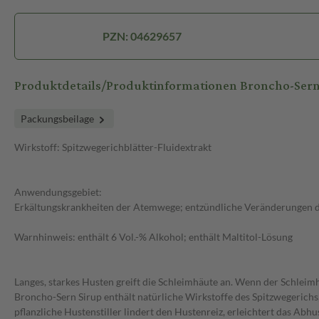
PZN: 04629657
Produktdetails/Produktinformationen Broncho-Ser
Packungsbeilage
Wirkstoff: Spitzwegerichblätter-Fluidextrakt
Anwendungsgebiet:
Erkältungskrankheiten der Atemwege; entzündliche Veränderungen
Warnhinweis: enthält 6 Vol.-% Alkohol; enthält Maltitol-Lösung
Langes, starkes Husten greift die Schleimhäute an. Wenn der Schleimh
Broncho-Sern Sirup enthält natürliche Wirkstoffe des Spitzwegerichs
pflanzliche Hustenstiller lindert den Hustenreiz, erleichtert das A