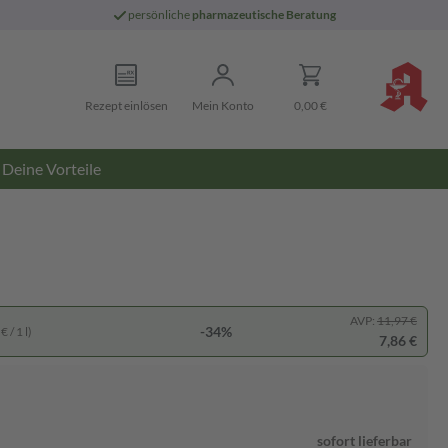
persönliche
pharmazeutische Beratung
Rezept einlösen
Mein Konto
0,00 €
Deine Vorteile
AVP:
11,97 €
-34%
 / 1 l)
7,86 €
sofort lieferbar