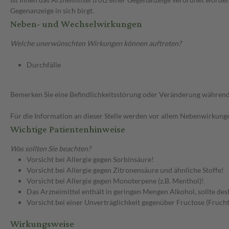
Gegenanzeige in sich birgt.
Neben- und Wechselwirkungen
Welche unerwünschten Wirkungen können auftreten?
Durchfälle
Bemerken Sie eine Befindlichkeitsstörung oder Veränderung während 
Für die Information an dieser Stelle werden vor allem Nebenwirkunge
Wichtige Patientenhinweise
Was sollten Sie beachten?
Vorsicht bei Allergie gegen Sorbinsäure!
Vorsicht bei Allergie gegen Zitronensäure und ähnliche Stoffe!
Vorsicht bei Allergie gegen Monoterpene (z.B. Menthol)!
Das Arzneimittel enthält in geringen Mengen Alkohol, sollte d
Vorsicht bei einer Unverträglichkeit gegenüber Fructose (Frucht
Wirkungsweise