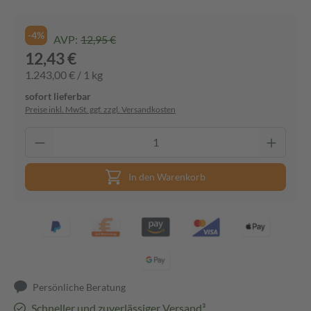
-4%
AVP:
12,95 €
12,43 €
1.243,00 € / 1 kg
sofort lieferbar
Preise inkl. MwSt. ggf. zzgl. Versandkosten
In den Warenkorb
Persönliche Beratung
Schneller und zuverlässiger Versand³