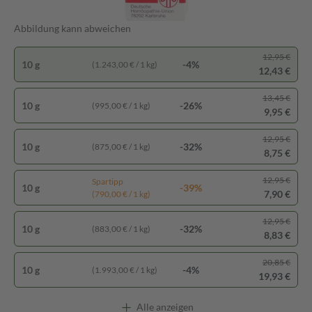
Abbildung kann abweichen
12,95 €
10 g
-4%
(1.243,00 € / 1 kg)
12,43 €
13,45 €
10 g
-26%
(995,00 € / 1 kg)
9,95 €
12,95 €
10 g
-32%
(875,00 € / 1 kg)
8,75 €
12,95 €
Spartipp
10 g
-39%
7,90 €
(790,00 € / 1 kg)
12,95 €
10 g
-32%
(883,00 € / 1 kg)
8,83 €
20,85 €
10 g
-4%
(1.993,00 € / 1 kg)
19,93 €
Alle anzeigen