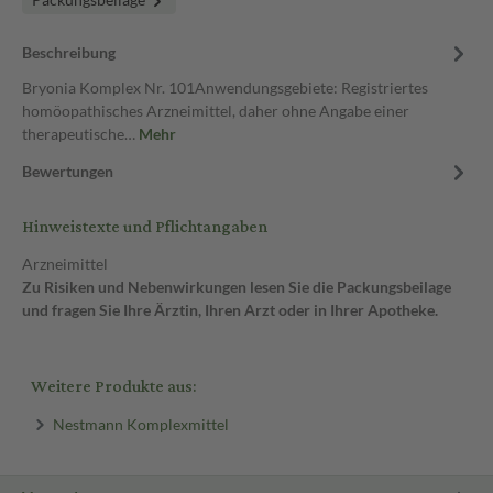
Beschreibung
Bryonia Komplex Nr. 101Anwendungsgebiete: Registriertes
homöopathisches Arzneimittel, daher ohne Angabe einer
therapeutische…
Mehr
Bewertungen
Hinweistexte und Pflichtangaben
Arzneimittel
Zu Risiken und Nebenwirkungen lesen Sie die Packungsbeilage
und fragen Sie Ihre Ärztin, Ihren Arzt oder in Ihrer Apotheke.
Weitere Produkte aus:
Nestmann Komplexmittel