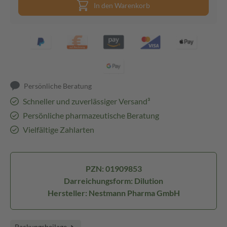
In den Warenkorb
Persönliche Beratung
Schneller und zuverlässiger Versand³
Persönliche pharmazeutische Beratung
Vielfältige Zahlarten
PZN: 01909853
Darreichungsform: Dilution
Hersteller: Nestmann Pharma GmbH
Packungsbeilage